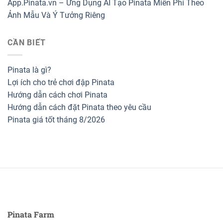
App.Pinata.vn – Ứng Dụng AI Tạo Pinata Miễn Phí Theo
Ảnh Mẫu Và Ý Tưởng Riêng
CẦN BIẾT
Pinata là gì?
Lợi ích cho trẻ chơi đập Pinata
Hướng dẫn cách chơi Pinata
Hướng dẫn cách đặt Pinata theo yêu cầu
Pinata giá tốt tháng 8/2026
Pinata Farm