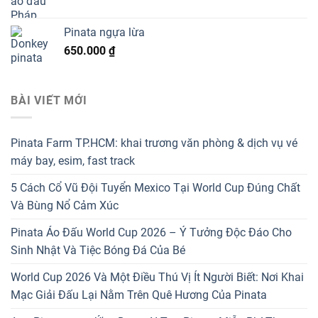
Pinata ngựa lừa
650.000
₫
BÀI VIẾT MỚI
Pinata Farm TP.HCM: khai trương văn phòng & dịch vụ vé
máy bay, esim, fast track
5 Cách Cổ Vũ Đội Tuyển Mexico Tại World Cup Đúng Chất
Và Bùng Nổ Cảm Xúc
Pinata Áo Đấu World Cup 2026 – Ý Tưởng Độc Đáo Cho
Sinh Nhật Và Tiệc Bóng Đá Của Bé
World Cup 2026 Và Một Điều Thú Vị Ít Người Biết: Nơi Khai
Mạc Giải Đấu Lại Nằm Trên Quê Hương Của Pinata