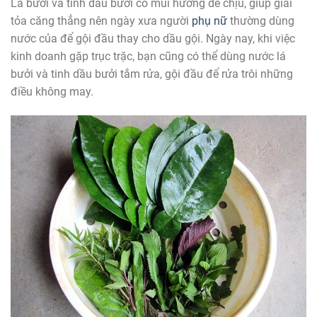
Lá bưởi và tinh dầu bưởi có mùi hương dễ chịu, giúp giải
tỏa căng thẳng nên ngày xưa người
phụ nữ
thường dùng
nước của để gội đầu thay cho dầu gội. Ngày nay, khi việc
kinh doanh gặp trục trặc, bạn cũng có thể dùng nước lá
bưởi và tinh dầu bưởi tắm rửa, gội đầu để rửa trôi những
điều không may.