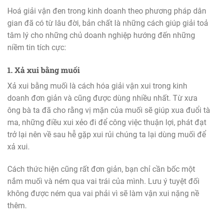
Hoá giải vận đen trong kinh doanh theo phương pháp dân
gian đã có từ lâu đời, bản chất là những cách giúp giải toả
tâm lý cho những chủ doanh nghiệp hướng đến những
niềm tin tích cực:
1. Xả xui bằng muối
Xả xui bằng muối là cách hóa giải vận xui trong kinh
doanh đơn giản và cũng được dùng nhiều nhất. Từ xưa
ông bà ta đã cho rằng vị mặn của muối sẽ giúp xua đuổi tà
ma, những điều xui xẻo đi để công việc thuận lợi, phát đạt
trở lại nên về sau hễ gặp xui rủi chúng ta lại dùng muối để
xả xui.
Cách thức hiện cũng rất đơn giản, bạn chỉ cần bốc một
nắm muối và ném qua vai trái của mình. Lưu ý tuyệt đối
không được ném qua vai phải vì sẽ làm vận xui nặng nề
thêm.