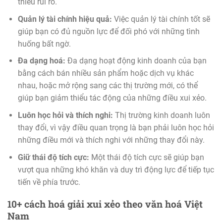
thiểu rủi ro.
Quản lý tài chính hiệu quả:
Việc quản lý tài chính tốt sẽ
giúp bạn có đủ nguồn lực để đối phó với những tình
huống bất ngờ.
Đa dạng hoá:
Đa dạng hoạt động kinh doanh của bạn
bằng cách bán nhiều sản phẩm hoặc dịch vụ khác
nhau, hoặc mở rộng sang các thị trường mới, có thể
giúp bạn giảm thiểu tác động của những điều xui xẻo.
Luôn học hỏi và thích nghi:
Thị trường kinh doanh luôn
thay đổi, vì vậy điều quan trọng là bạn phải luôn học hỏi
những điều mới và thích nghi với những thay đổi này.
Giữ thái độ tích cực:
Một thái độ tích cực sẽ giúp bạn
vượt qua những khó khăn và duy trì động lực để tiếp tục
tiến về phía trước.
10+ cách hoá giải xui xẻo theo văn hoá Việt
Nam