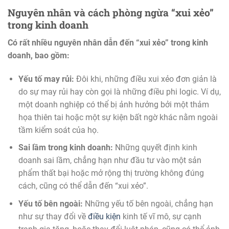
Nguyên nhân và cách phòng ngừa “xui xẻo”
trong kinh doanh
Có rất nhiều nguyên nhân dẫn đến “xui xẻo” trong kinh
doanh, bao gồm:
Yếu tố may rủi:
Đôi khi, những điều xui xẻo đơn giản là
do sự may rủi hay còn gọi là những điều phi logic. Ví dụ,
một doanh nghiệp có thể bị ảnh hưởng bởi một thảm
họa thiên tai hoặc một sự kiện bất ngờ khác nằm ngoài
tầm kiểm soát của họ.
Sai lầm trong kinh doanh:
Những quyết định kinh
doanh sai lầm, chẳng hạn như đầu tư vào một sản
phẩm thất bại hoặc mở rộng thị trường không đúng
cách, cũng có thể dẫn đến “xui xẻo”.
Yếu tố bên ngoài:
Những yếu tố bên ngoài, chẳng hạn
như sự thay đổi về
điều kiện
kinh tế vĩ mô, sự cạnh