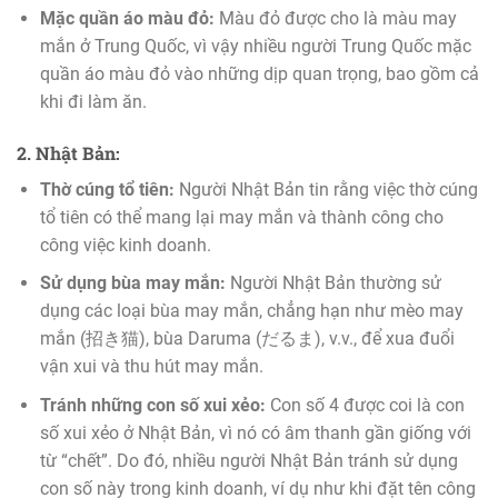
Mặc quần áo màu đỏ:
Màu đỏ được cho là màu may
mắn ở Trung Quốc, vì vậy nhiều người Trung Quốc mặc
quần áo màu đỏ vào những dịp quan trọng, bao gồm cả
khi đi làm ăn.
2. Nhật Bản:
Thờ cúng tổ tiên:
Người Nhật Bản tin rằng việc thờ cúng
tổ tiên có thể mang lại may mắn và thành công cho
công việc kinh doanh.
Sử dụng bùa may mắn:
Người Nhật Bản thường sử
dụng các loại bùa may mắn, chẳng hạn như mèo may
mắn (招き猫), bùa Daruma (だるま), v.v., để xua đuổi
vận xui và thu hút may mắn.
Tránh những con số xui xẻo:
Con số 4 được coi là con
số xui xẻo ở Nhật Bản, vì nó có âm thanh gần giống với
từ “chết”. Do đó, nhiều người Nhật Bản tránh sử dụng
con số này trong kinh doanh, ví dụ như khi đặt tên công