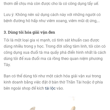
thơm dễ chịu mà còn được cho là có công dụng tẩy uế.
Lưu ý: Không nên sử dụng cách này với những người có
bệnh đường hô hấp như viêm xoang, viêm mũi dị ứng,…
3. Dùng tỏi hóa giải vận đen
Tỏi là một loại gia vị mạnh, có tính sát khuẩn cao được
dùng nhiều trong y học. Trong đời sống tâm linh, tỏi còn có
công dụng xua đuổi tà ma quấy phá điển hình nhất là cách
dùng tỏi để xua đuổi ma cà rồng theo quan niệm phương
Tây.
Bạn có thể dùng tỏi như một cách hóa giải vận xui trong
kinh doanh bằng việc đặt ở bàn thờ Thần Tài hoặc ở phía
bên ngoài shop để kích
tài lộc
vào.