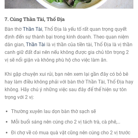
7. Cúng Thần Tài, Thổ Địa
Bàn thờ
Thần Tài
, Thổ Địa là yếu tố rất quan trọng quyết
định đến sự thành bại trong kinh doanh. Theo quan niệm
dân gian,
Thần Tài
là vị thần của tiền tài, Thổ Địa là vị thần
canh giữ đất đai nên nếu không được gia chủ tôn trọng 2
vị sẽ nổi giận và không phù hộ cho việc làm ăn.
Khi gặp chuyện xui rủi, bạn nên xem lại gần đây có bỏ bê
hay làm điều không phải với bàn thờ Thần Tài, Thổ Địa hay
không. Hãy chú ý những việc sau đây để thể hiện sự tôn
trọng với 2 vị:
Thường xuyên lau dọn bàn thờ sạch sẽ
Mỗi buổi sáng nên cúng cho 2 vị tách trà, cà phê,…
Đi chợ về có mua quà vặt cũng nên cúng cho 2 vị trước