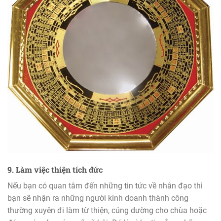
9. Làm việc thiện tích đức
Nếu bạn có quan tâm đến những tin tức về nhân đạo thì
bạn sẽ nhận ra những người kinh doanh thành công
thường xuyên đi làm từ thiện, cúng dường cho chùa hoặc