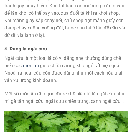
tránh gây nguy hiểm. Khi đốt bạn cần mở rộng cửa ra vào
để làn khói có thể bay vào, xua đuổi tà khí ra khỏi shop.
Khi mảnh giấy sắp cháy hết, chủ shop đặt mảnh giấy còn
đang cháy xuống xuống đất, bước qua lại 9 lần để cầu vía
dữ đi, vía lành ở lại.
4. Dùng lá ngải cứu
Ngải cứu là một loại lá có vị đắng nhẹ, thường dùng chế
biến các
món ăn
giúp chữa chứng khó ngủ rất hiệu quả.
Ngoài ra ngải cứu còn được dùng như một cách hóa giải
vận xui trong kinh doanh.
Một số món ăn rất ngon được chế biến từ lá ngải cứu như:
mì gà tần ngải cứu, ngải cứu chiên trứng, canh ngải cứu,…