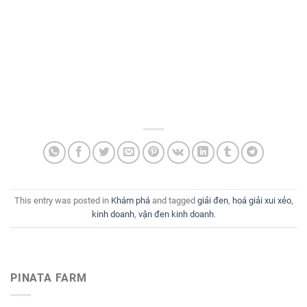
This entry was posted in
Khám phá
and tagged
giải đen
,
hoá giải xui xẻo
,
kinh doanh
,
vận đen kinh doanh
.
PINATA FARM