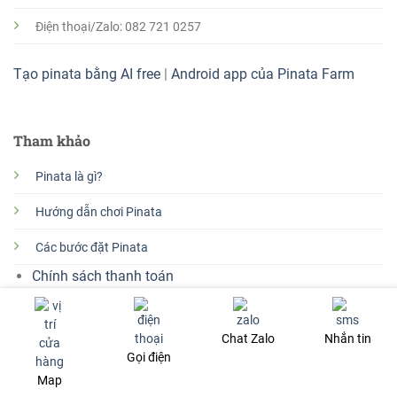
Điện thoại/Zalo: 082 721 0257
Tạo pinata bằng AI free
|
Android app của Pinata Farm
Tham khảo
Pinata là gì?
Hướng dẫn chơi Pinata
Các bước đặt Pinata
Chính sách thanh toán
Chính sách giao hàng
Chính sách bảo mật
Chat Zalo
Nhắn tin
Gọi điện
Điều kiện và hạn chế
Map