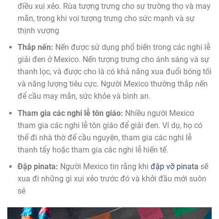
điều xui xẻo. Rùa tượng trưng cho sự trường thọ và may
mắn, trong khi voi tượng trưng cho sức mạnh và sự
thịnh vượng
Thắp nến:
Nến được sử dụng phổ biến trong các nghi lễ
giải đen ở Mexico. Nến tượng trưng cho ánh sáng và sự
thanh lọc, và được cho là có khả năng xua đuổi bóng tối
và năng lượng tiêu cực. Người Mexico thường thắp nến
để cầu may mắn, sức khỏe và bình an.
Tham gia các nghi lễ tôn giáo:
Nhiều người Mexico
tham gia các nghi lễ tôn giáo để giải đen. Ví dụ, họ có
thể đi nhà thờ để cầu nguyện, tham gia các nghi lễ
thanh tẩy hoặc tham gia các nghi lễ hiến tế.
Đập pinata:
Người Mexico tin rằng khi
đập vỡ pinata
sẽ
xua đi những gì xui xẻo trước đó và khởi đầu mới suôn
sẻ