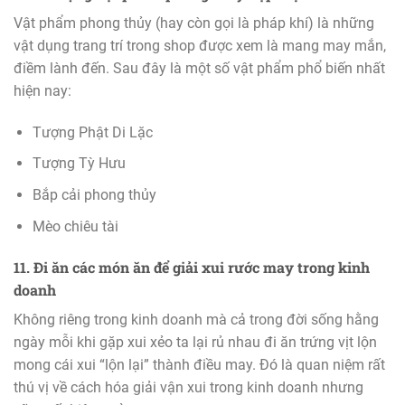
Vật phẩm phong thủy (hay còn gọi là pháp khí) là những
vật dụng trang trí trong shop được xem là mang may mắn,
điềm lành đến. Sau đây là một số vật phẩm phổ biến nhất
hiện nay:
Tượng Phật Di Lặc
Tượng Tỳ Hưu
Bắp cải phong thủy
Mèo chiêu tài
11. Đi ăn các món ăn để giải xui rước may trong kinh
doanh
Không riêng trong kinh doanh mà cả trong đời sống hằng
ngày mỗi khi gặp xui xẻo ta lại rủ nhau đi ăn trứng vịt lộn
mong cái xui “lộn lại” thành điều may. Đó là quan niệm rất
thú vị về cách hóa giải vận xui trong kinh doanh nhưng