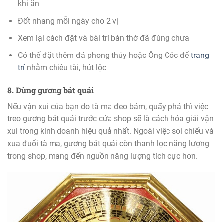
khi ăn
Đốt nhang mỗi ngày cho 2 vị
Xem lại cách đặt và bài trí bàn thờ đã đúng chưa
Có thể đặt thêm đá phong thủy hoặc Ông Cóc để
trang
trí
nhằm chiêu tài, hút lộc
8. Dùng gương bát quái
Nếu vận xui của bạn do tà ma đeo bám, quấy phá thì việc
treo gương bát quái trước cửa shop sẽ là cách hóa giải vận
xui trong kinh doanh hiệu quả nhất. Ngoài việc soi chiếu và
xua đuổi tà ma, gương bát quái còn thanh lọc năng lượng
trong shop, mang đến nguồn năng lượng tích cực hơn.