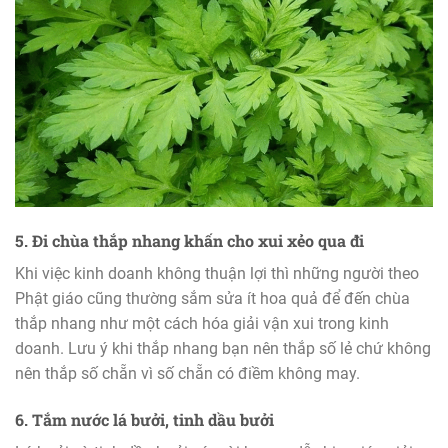
5. Đi chùa thắp nhang khấn cho xui xẻo qua đi
Khi việc kinh doanh không thuận lợi thì những người theo
Phật giáo cũng thường sắm sửa ít hoa quả để đến chùa
thắp nhang như một cách hóa giải vận xui trong kinh
doanh. Lưu ý khi thắp nhang bạn nên thắp số lẻ chứ không
nên thắp số chẵn vì số chẵn có điềm không may.
6. Tắm nước lá bưởi, tinh dầu bưởi