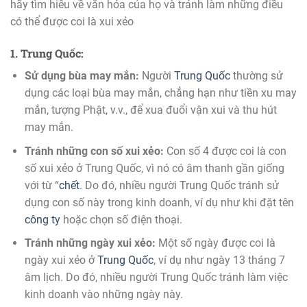
hãy tìm hiểu về văn hóa của họ và tránh làm những điều
có thể được coi là xui xẻo
1. Trung Quốc:
Sử dụng bùa may mắn:
Người
Trung Quốc
thường sử
dụng các loại bùa may mắn, chẳng hạn như tiền xu may
mắn, tượng Phật, v.v., để xua đuổi vận xui và thu hút
may mắn.
Tránh những con số xui xẻo:
Con số 4 được coi là con
số xui xẻo ở Trung Quốc, vì nó có âm thanh gần giống
với từ “
chết
. Do đó, nhiều người Trung Quốc tránh sử
dụng con số này trong kinh doanh, ví dụ như khi đặt tên
công ty
hoặc chọn số điện thoại.
Tránh những ngày xui xẻo:
Một số ngày được coi là
ngày xui xẻo ở
Trung Quốc
, ví dụ như ngày 13 tháng 7
âm lịch. Do đó, nhiều người Trung Quốc tránh làm việc
kinh doanh vào những ngày này.