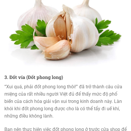
3. Đốt vía (Đốt phong long)
“Xui quá, phải đốt phong long thôi!” đã trở thành câu cửa
miệng của rất nhiều người Việt đủ để thấy mức độ phổ
biến của cách hóa giải vận xui trong kinh doanh này. Làn
khói khi đốt phong long được cho là có thể tẩy đi uế khí,
những điều không lành.
Bạn nên thực hiện việc đốt phong long ở trước cửa shop để