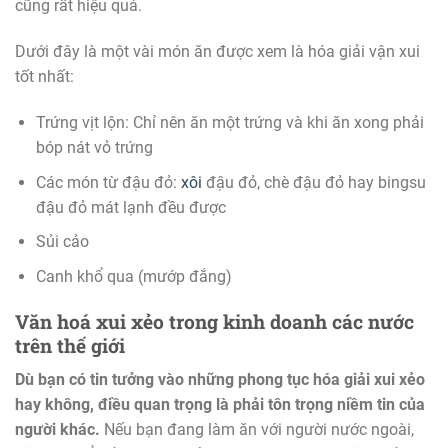
cũng rất hiệu quả.
Dưới đây là một vài món ăn được xem là hóa giải vận xui
tốt nhất:
Trứng vịt lộn: Chỉ nên ăn một trứng và khi ăn xong phải
bóp nát vỏ trứng
Các món từ đậu đỏ:
xôi
đậu đỏ, chè đậu đỏ hay bingsu
đậu đỏ mát lạnh đều được
Sủi cảo
Canh khổ qua (mướp đắng)
Văn hoá xui xẻo trong kinh doanh các nước
trên thế giới
Dù bạn có tin tưởng vào những phong tục hóa giải xui xẻo
hay không, điều quan trọng là phải tôn trọng niềm tin của
người khác.
Nếu bạn đang làm ăn với người nước ngoài,