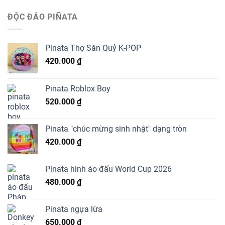
ĐỘC ĐÁO PIÑATA
Pinata Thợ Săn Quỷ K-POP
420.000
₫
Pinata Roblox Boy
520.000
₫
Pinata "chúc mừng sinh nhật" dạng tròn
420.000
₫
Pinata hình áo đấu World Cup 2026
480.000
₫
Pinata ngựa lừa
650.000
₫