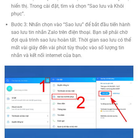
hiển thị. Trong cài đặt, tìm và chọn “Sao lưu và Khôi
phục”.
Bước 3: Nhấn chọn vào “Sao lưu” để bắt đầu tiến hành
sao lưu tin nhắn Zalo trên điện thoại. Bạn sẽ phải chờ
đợi quá trình sao lưu hoàn tất. Thời gian sao lưu có thể
mất vài giây đến vài phút tùy thuộc vào số lượng tin
nhắn và kết nối internet của bạn.