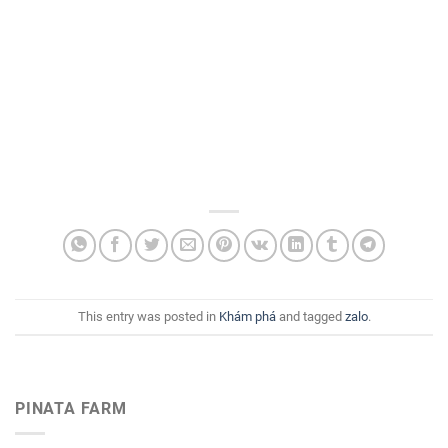
This entry was posted in
Khám phá
and tagged
zalo
.
PINATA FARM