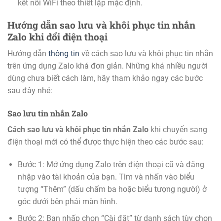
kết nối WiFi theo thiết lập mặc định.
Hướng dẫn sao lưu và khôi phục tin nhắn
Zalo khi đổi điện thoại
Hướng dẫn
thông tin
về cách sao lưu và khôi phục tin nhắn
trên ứng dụng Zalo khá đơn giản. Những khá nhiều người
dùng chưa biết cách làm, hãy tham khảo ngay các bước
sau đây nhé:
Sao lưu tin nhắn Zalo
Cách sao lưu và khôi phục tin nhắn Zalo
khi chuyển sang
điện thoại mới có thể được thực hiện theo các bước sau:
Bước 1: Mở ứng dụng Zalo trên điện thoại cũ và đăng
nhập vào tài khoản của bạn. Tìm và nhấn vào biểu
tượng “Thêm” (dấu chấm ba hoặc biểu tượng người) ở
góc dưới bên phải màn hình.
Bước 2: Bạn nhấp chọn “Cài đặt” từ danh sách tùy chọn