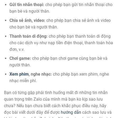
Gửi tin nhắn thoại:
cho phép bạn gửi tin nhắn thoại cho
bạn bè và người thân.
Chia sẻ ảnh, video:
cho phép bạn chia sẻ ảnh và video
cho bạn bè và người thân.
Thanh toán di động:
cho phép bạn thanh toán di động
cho các dịch vụ như nạp tiền điện thoại, thanh toán hóa
đơn, v.v.
Chơi game:
cho phép bạn chơi game cùng bạn bè và
người thân.
Xem phim
, nghe nhạc:
cho phép bạn xem phim, nghe
nhạc miễn phí.
Bạn có từng gặp phải tình huống mất đi những tin nhắn
quan trọng trên Zalo của mình mà bạn ko kịp sao lưu
chưa? Nếu bạn chưa biết cách khắc phục điều này, hãy
đọc bài viết dưới đây để được
hướng dẫn
cách sao lưu và