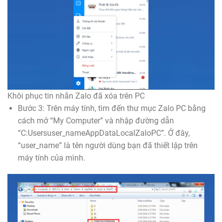
Khôi phục tin nhắn Zalo đã xóa trên PC
Bước 3: Trên máy tính, tìm đến thư mục Zalo PC bằng
cách mở “My Computer” và nhập đường dẫn
“C:Usersuser_nameAppDataLocalZaloPC”. Ở đây,
“user_name” là tên người dùng bạn đã thiết lập trên
máy tính của mình.