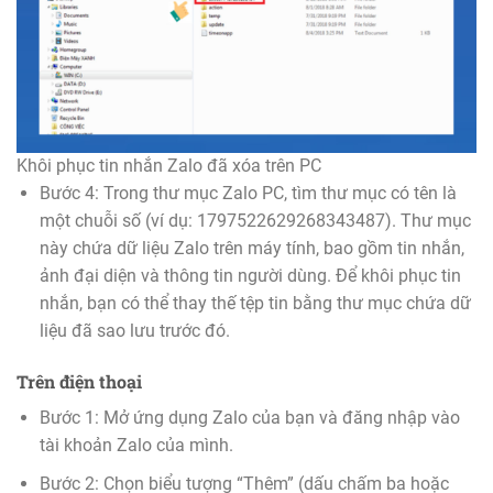
Khôi phục tin nhắn Zalo đã xóa trên PC
Bước 4: Trong thư mục Zalo PC, tìm thư mục có tên là
một chuỗi số (ví dụ: 1797522629268343487). Thư mục
này chứa dữ liệu Zalo trên máy tính, bao gồm tin nhắn,
ảnh đại diện và thông tin người dùng. Để khôi phục tin
nhắn, bạn có thể thay thế tệp tin bằng thư mục chứa dữ
liệu đã sao lưu trước đó.
Trên điện thoại
Bước 1: Mở ứng dụng Zalo của bạn và đăng nhập vào
tài khoản Zalo của mình.
Bước 2: Chọn biểu tượng “Thêm” (dấu chấm ba hoặc