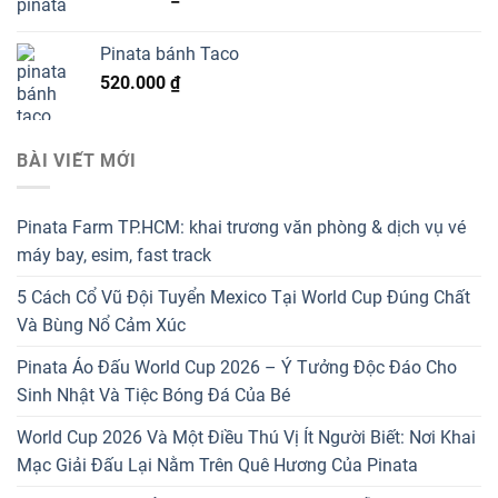
Pinata bánh Taco
520.000
₫
BÀI VIẾT MỚI
Pinata Farm TP.HCM: khai trương văn phòng & dịch vụ vé
máy bay, esim, fast track
5 Cách Cổ Vũ Đội Tuyển Mexico Tại World Cup Đúng Chất
Và Bùng Nổ Cảm Xúc
Pinata Áo Đấu World Cup 2026 – Ý Tưởng Độc Đáo Cho
Sinh Nhật Và Tiệc Bóng Đá Của Bé
World Cup 2026 Và Một Điều Thú Vị Ít Người Biết: Nơi Khai
Mạc Giải Đấu Lại Nằm Trên Quê Hương Của Pinata