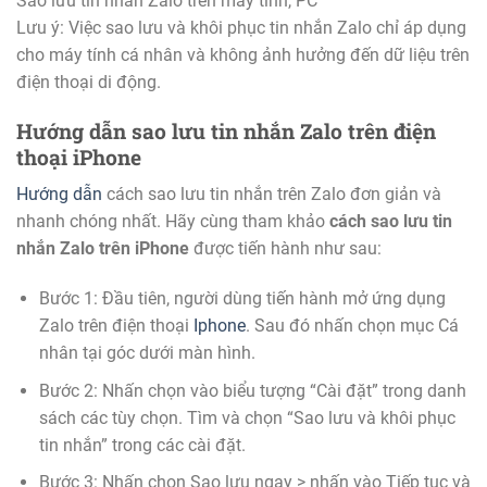
Sao lưu tin nhắn Zalo trên máy tính, PC
Lưu ý: Việc sao lưu và khôi phục tin nhắn Zalo chỉ áp dụng
cho máy tính cá nhân và không ảnh hưởng đến dữ liệu trên
điện thoại di động.
Hướng dẫn sao lưu tin nhắn Zalo trên điện
thoại iPhone
Hướng dẫn
cách sao lưu tin nhắn trên Zalo đơn giản và
nhanh chóng nhất. Hãy cùng tham khảo
cách sao lưu tin
nhắn Zalo trên iPhone
được tiến hành như sau:
Bước 1: Đầu tiên, người dùng tiến hành mở ứng dụng
Zalo trên điện thoại
Iphone
. Sau đó nhấn chọn mục Cá
nhân tại góc dưới màn hình.
Bước 2: Nhấn chọn vào biểu tượng “Cài đặt” trong danh
sách các tùy chọn. Tìm và chọn “Sao lưu và khôi phục
tin nhắn” trong các cài đặt.
Bước 3: Nhấn chọn Sao lưu ngay > nhấn vào Tiếp tục và