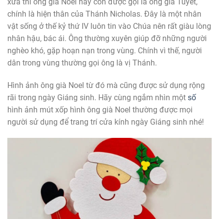
xưa thì ông già Noel hay còn được gọi là ông già Tuyết,
chính là hiện thân của Thánh Nicholas. Đây là một nhân
vật sống ở thế kỷ thứ IV luôn tin vào Chúa nên rất giàu lòng
nhân hậu, bác ái. Ông thường xuyên giúp đỡ những người
nghèo khó, gặp hoạn nạn trong vùng. Chính vì thế, người
dân trong vùng thường gọi ông là vị Thánh.
Hình ảnh ông già Noel từ đó mà cũng được sử dụng rộng
rãi trong ngày Giáng sinh. Hãy cùng ngắm nhìn một
số
hình ảnh mút xốp hình ông già Noel thường được mọi
người sử dụng để trang trí cửa kính ngày Giáng sinh nhé!