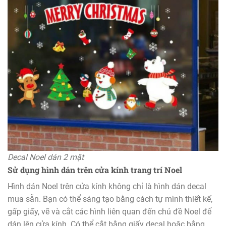
Decal Noel dán 2 mặt
Sử dụng hình dán trên cửa kính trang trí Noel
Hình dán Noel trên cửa kính không chỉ là hình dán decal
mua sẵn. Bạn có thể sáng tạo bằng cách tự mình thiết kế,
gấp giấy, vẽ và cắt các hình liên quan đến chủ đề Noel để
dán lên cửa kính. Có thể cắt bằng giấy decal hoặc bằng