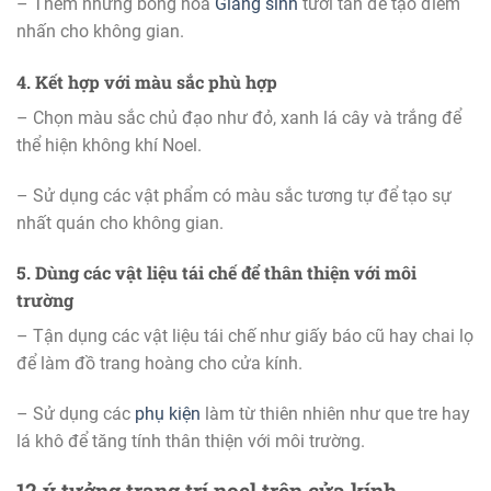
– Thêm những bông hoa
Giáng sinh
tươi tắn để tạo điểm
nhấn cho không gian.
4. Kết hợp với màu sắc phù hợp
– Chọn màu sắc chủ đạo như đỏ, xanh lá cây và trắng để
thể hiện không khí Noel.
– Sử dụng các vật phẩm có màu sắc tương tự để tạo sự
nhất quán cho không gian.
5. Dùng các vật liệu tái chế để thân thiện với môi
trường
– Tận dụng các vật liệu tái chế như giấy báo cũ hay chai lọ
để làm đồ trang hoàng cho cửa kính.
– Sử dụng các
phụ kiện
làm từ thiên nhiên như que tre hay
lá khô để tăng tính thân thiện với môi trường.
12 ý tưởng trang trí noel trên cửa kính