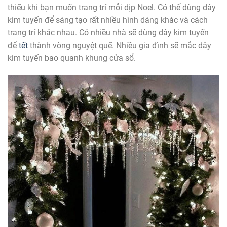
thiếu khi bạn muốn trang trí mỗi dịp Noel. Có thể dùng dây
kim tuyến để sáng tạo rất nhiều hình dáng khác và cách
trang trí khác nhau. Có nhiều nhà sẽ dùng dây kim tuyến
để
tết
thành vòng nguyệt quế. Nhiều gia đình sẽ mắc dây
kim tuyến bao quanh khung cửa sổ.