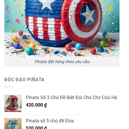
Pinata đặt hàng theo yêu cầu
ĐỘC ĐÁO PIÑATA
Pinata Số 3 Chủ Đề Biệt Đội Chú Chó Cứu Hộ
420.000
₫
Pinata số 5 chủ đề Elsa
520.000
₫