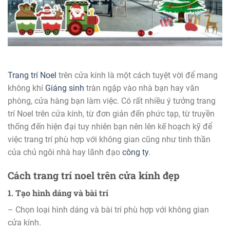
Trang trí Noel
trên cửa kính là một cách tuyệt vời để mang
không khí
Giáng sinh
tràn ngập vào nhà bạn hay văn
phòng, cửa hàng bạn làm việc. Có rất nhiều ý tưởng trang
trí Noel trên cửa kính, từ đơn giản đến phức tạp, từ truyền
thống đến hiện đại tuy nhiên bạn nên lên kế hoạch kỹ để
việc trang trí phù hợp với không gian cũng như tinh thần
của chủ ngôi nhà hay lãnh đạo
công ty
.
Cách trang trí noel trên cửa kính đẹp
1. Tạo hình dáng và bài trí
– Chọn loại hình dáng và bài trí phù hợp với không gian
cửa kính.