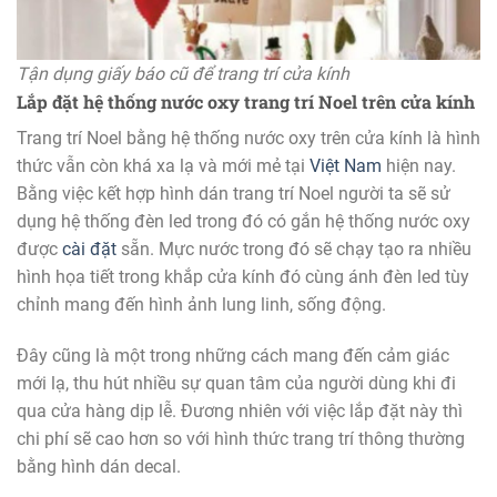
Tận dụng giấy báo cũ để trang trí cửa kính
Lắp đặt hệ thống nước oxy trang trí Noel trên cửa kính
Trang trí Noel bằng hệ thống nước oxy trên cửa kính là hình
thức vẫn còn khá xa lạ và mới mẻ tại
Việt Nam
hiện nay.
Bằng việc kết hợp hình dán trang trí Noel người ta sẽ sử
dụng hệ thống đèn led trong đó có gắn hệ thống nước oxy
được
cài đặt
sẵn. Mực nước trong đó sẽ chạy tạo ra nhiều
hình họa tiết trong khắp cửa kính đó cùng ánh đèn led tùy
chỉnh mang đến hình ảnh lung linh, sống động.
Đây cũng là một trong những cách mang đến cảm giác
mới lạ, thu hút nhiều sự quan tâm của người dùng khi đi
qua cửa hàng dịp lễ. Đương nhiên với việc lắp đặt này thì
chi phí sẽ cao hơn so với hình thức trang trí thông thường
bằng hình dán decal.