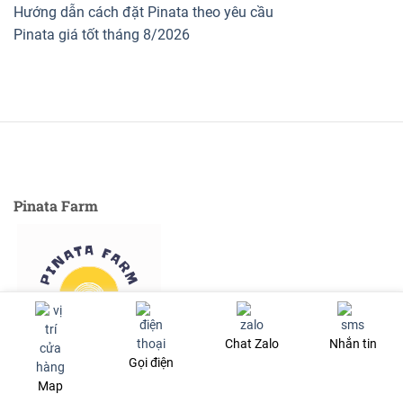
Hướng dẫn cách đặt Pinata theo yêu cầu
Pinata giá tốt tháng 8/2026
Pinata Farm
Chat Zalo
Nhắn tin
Gọi điện
Chuyên cung cấp pinata cho các bữa
tiệc sinh nhật
lễ hội.
Map