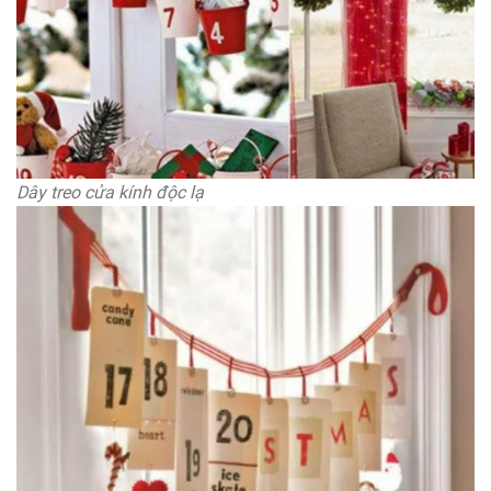
Dây treo cửa kính độc lạ