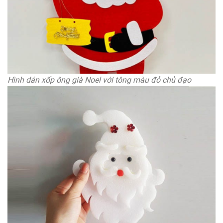
Hình dán xốp ông già Noel với tông màu đỏ chủ đạo