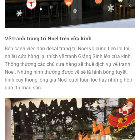
Vẽ tranh trang trí Noel trên cửa kính
Bên cạnh việc dán decal trang trí Noel vô cùng tiện lợi thì
nhiều cửa hàng lại thích vẽ tranh Giáng Sinh lên cửa kính.
Thông thường các chủ cửa hàng sẽ thuê dịch vụ vẽ tranh
Noel. Những hình thường được vẽ sẽ là hình bông tuyết,
hình cây thông, ông già Noel cưỡi tuần lộc hay những hộp
quà đủ màu sắc.