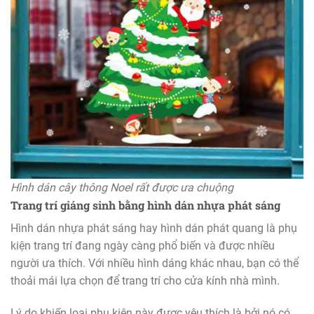
Hình dán cây thông Noel rất được ưa chuộng
Trang trí giáng sinh bằng hình dán nhựa phát sáng
Hình dán nhựa phát sáng hay hình dán phát quang là phụ
kiện trang trí đang ngày càng phổ biến và được nhiều
người ưa thích. Với nhiều hình dáng khác nhau, bạn có thể
thoải mái lựa chọn để trang trí cho cửa kính nhà mình.
Lý do khiến loại phụ kiện này được yêu thích là bởi nó có