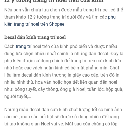
Nếu bạn vẫn chưa lựa chọn được mẫu trang trí noel, có thể
tham khảo 12 ý tưởng trang trí dưới đây và tìm các
phụ
kiện trang trí noel trên Shopee
Decal dán kính trang trí noel
Cách
trang trí
noel trên cửa kính phổ biến và được nhiều
dùng lựa chọn nhiều nhất chính là những dán decal. Đây là
phụ kiện được sử dụng chính để trang trí trên cửa kính lớn
nhỏ hoặc các vách ngăn kính có bề mặt phẳng mịn. Chất
liệu làm decal dán kính thường là giấy cao cấp, trên đó in
nhiều hình thù, hoa văn hoặc họa tiết liên quan đến noel
như: bông tuyết, cây thông, ông già Noel, tuần lộc, hộp quà,
người tuyết,…
Những mẫu decal dán cửa kính chất lượng tốt có hình ảnh
sắc nét, màu sắc nổi bật sẽ được sử dụng nhiều để trang
trí tạo không gian Noel vui vẻ. Mặt sau của chúng có lớp