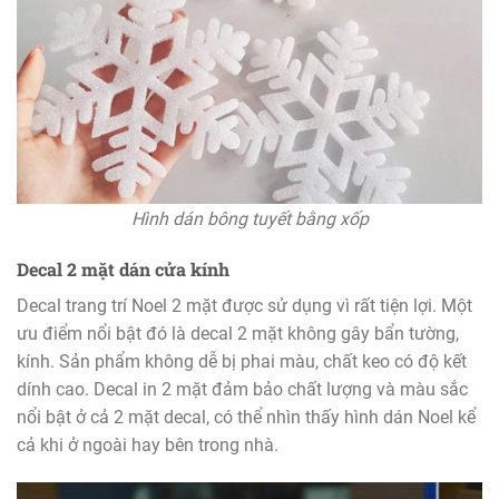
Hình dán bông tuyết bằng xốp
Decal 2 mặt dán cửa kính
Decal trang trí Noel 2 mặt được sử dụng vì rất tiện lợi. Một
ưu điểm nổi bật đó là decal 2 mặt không gây bẩn tường,
kính. Sản phẩm không dễ bị phai màu, chất keo có độ kết
dính cao. Decal in 2 mặt đảm bảo chất lượng và màu sắc
nổi bật ở cả 2 mặt decal, có thể nhìn thấy hình dán Noel kể
cả khi ở ngoài hay bên trong nhà.