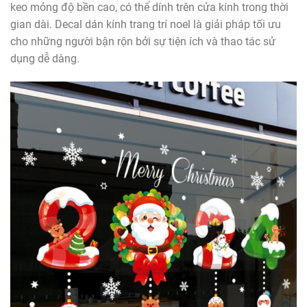
keo mỏng độ bền cao, có thể dính trên cửa kính trong thời
gian dài. Decal dán kính trang trí noel là giải pháp tối ưu
cho những người bận rộn bởi sự tiện ích và thao tác sử
dụng dễ dàng.