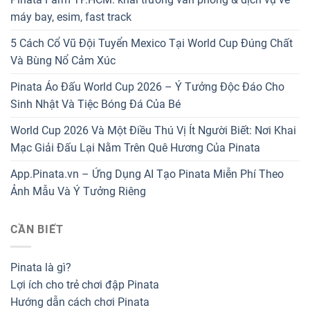
máy bay, esim, fast track
5 Cách Cổ Vũ Đội Tuyển Mexico Tại World Cup Đúng Chất
Và Bùng Nổ Cảm Xúc
Pinata Áo Đấu World Cup 2026 – Ý Tưởng Độc Đáo Cho
Sinh Nhật Và Tiệc Bóng Đá Của Bé
World Cup 2026 Và Một Điều Thú Vị Ít Người Biết: Nơi Khai
Mạc Giải Đấu Lại Nằm Trên Quê Hương Của Pinata
App.Pinata.vn – Ứng Dụng AI Tạo Pinata Miễn Phí Theo
Ảnh Mẫu Và Ý Tưởng Riêng
CẦN BIẾT
Pinata là gì?
Lợi ích cho trẻ chơi đập Pinata
Hướng dẫn cách chơi Pinata