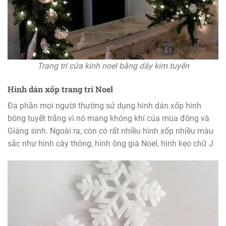
Trang trí cửa kính noel bằng dây kim tuyến
Hình dán xốp trang trí Noel
Đa phần mọi người thường sử dụng hình dán xốp hình
bông tuyết trắng vì nó mang không khí của mùa đông và
Giáng sinh. Ngoài ra, còn có rất nhiều hình xốp nhiều màu
sắc như hình cây thông, hình ông già Noel, hình kẹo chữ J