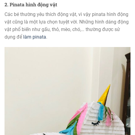
2. Pinata hình động vật
Các bé thường yêu thích động vật, vì vậy pinata hình động
vật cũng là một lựa chọn tuyệt vời. Những hình dáng động
vật phổ biến như gấu, thỏ, mèo, chó,… thường được sử
dụng để
làm pinata
.