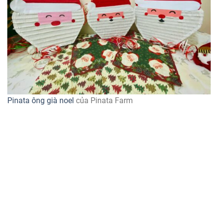
Pinata ông già noel
của Pinata Farm