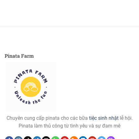
Pinata Farm
Chuyên cung cấp pinata cho các bữa
tiệc sinh nhật
lễ hội.
Pinata làm thủ công từ tình yêu và sự đam mê