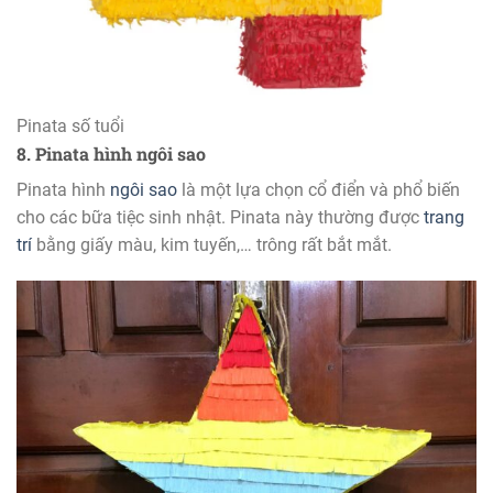
Pinata số tuổi
8. Pinata hình ngôi sao
Pinata hình
ngôi sao
là một lựa chọn cổ điển và phổ biến
cho các bữa tiệc sinh nhật. Pinata này thường được
trang
trí
bằng giấy màu, kim tuyến,… trông rất bắt mắt.