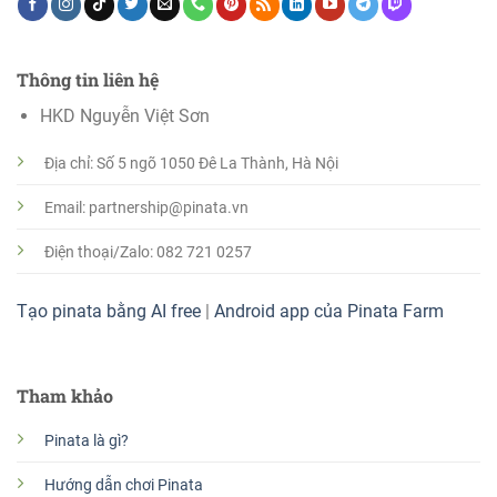
Thông tin liên hệ
HKD Nguyễn Việt Sơn
Địa chỉ: Số 5 ngõ 1050 Đê La Thành, Hà Nội
Email: partnership@pinata.vn
Điện thoại/Zalo: 082 721 0257
Tạo pinata bằng AI free
|
Android app của Pinata Farm
Tham khảo
Pinata là gì?
Hướng dẫn chơi Pinata