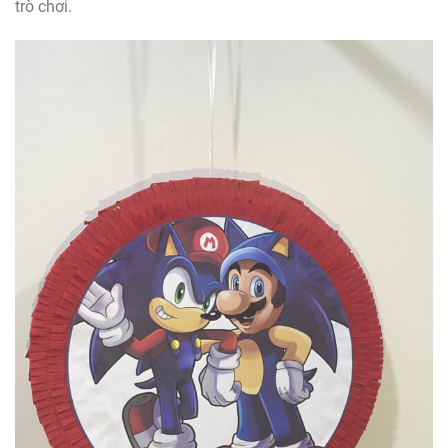
trò chơi.