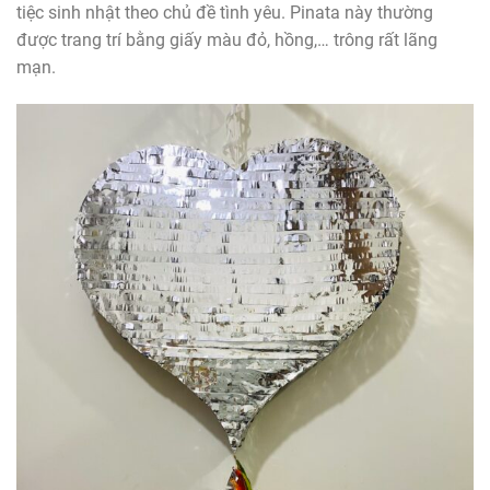
tiệc sinh nhật theo chủ đề tình yêu. Pinata này thường
được trang trí bằng giấy màu đỏ, hồng,… trông rất lãng
mạn.