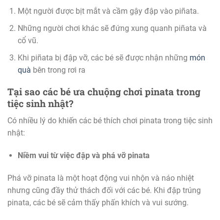
Một người được bịt mắt và cầm gậy đập vào piñata.
Những người chơi khác sẽ đứng xung quanh piñata và
cổ vũ.
Khi piñata bị đập vỡ, các bé sẽ được nhận những
món
quà
bên trong rơi ra
Tại sao các bé ưa chuộng chơi pinata trong
tiệc sinh nhật?
Có nhiều lý do khiến các bé thích chơi pinata trong tiệc sinh
nhật:
Niềm vui từ việc đập và phá vỡ pinata
Phá vỡ pinata là một hoạt động vui nhộn và náo nhiệt
nhưng cũng đầy thử thách đối với các bé. Khi đập trúng
pinata, các bé sẽ cảm thấy phấn khích và vui sướng.