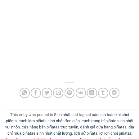
This entry was posted in
Sinh nhật
and tagged
cách an toàn khi chơi
piñata
,
cách làm piñata sinh nhật đơn giản
,
cách trang trí piñata sinh nhật
vui nhộn
,
cửa hàng bán piñatas trực tuyến
,
đánh giá cửa hàng piñatas
,
địa
chỉ mua piñatas sinh nhật chất lượng
,
lịch sử piñata
,
lợi ích chơi pińatas