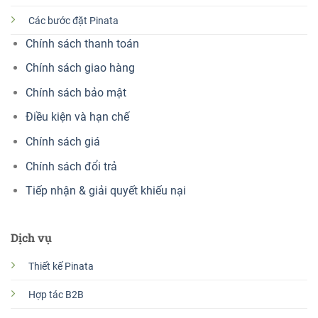
Các bước đặt Pinata
Chính sách thanh toán
Chính sách giao hàng
Chính sách bảo mật
Điều kiện và hạn chế
Chính sách giá
Chính sách đổi trả
Tiếp nhận & giải quyết khiếu nại
Dịch vụ
Thiết kế Pinata
Hợp tác B2B