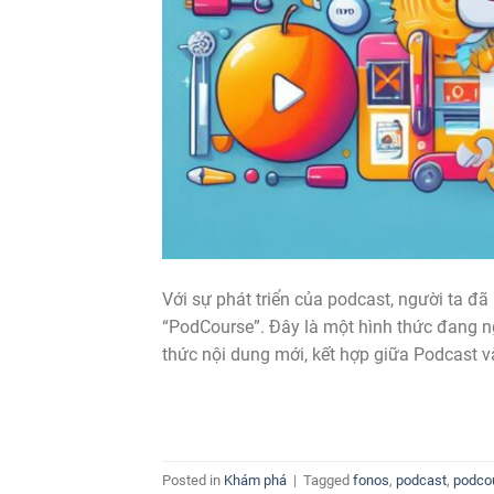
Với sự phát triển của podcast, người ta đã
“PodCourse”. Đây là một hình thức đang n
thức nội dung mới, kết hợp giữa Podcast v
Posted in
Khám phá
|
Tagged
fonos
,
podcast
,
podco