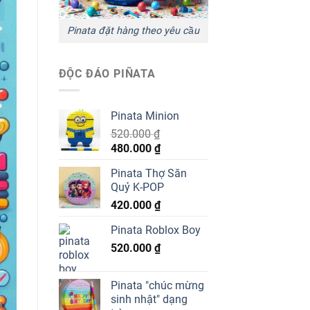
Pinata đặt hàng theo yêu cầu
ĐỘC ĐÁO PIÑATA
Pinata Minion
520.000
₫
Giá
Giá
480.000
₫
gốc
hiện
Pinata Thợ Săn
là:
tại
Quỷ K-POP
520.000 ₫.
là:
420.000
₫
480.000 ₫.
Pinata Roblox Boy
520.000
₫
Pinata "chúc mừng
sinh nhật" dạng