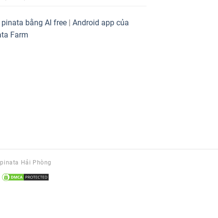
pinata bằng AI free
|
Android app của
ata Farm
 pinata Hải Phòng