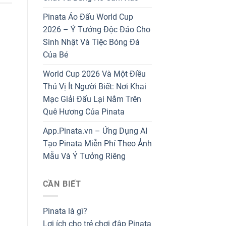
Pinata Áo Đấu World Cup
2026 – Ý Tưởng Độc Đáo Cho
Sinh Nhật Và Tiệc Bóng Đá
Của Bé
World Cup 2026 Và Một Điều
Thú Vị Ít Người Biết: Nơi Khai
Mạc Giải Đấu Lại Nằm Trên
Quê Hương Của Pinata
App.Pinata.vn – Ứng Dụng AI
Tạo Pinata Miễn Phí Theo Ảnh
Mẫu Và Ý Tưởng Riêng
CẦN BIẾT
Pinata là gì?
Lợi ích cho trẻ chơi đập Pinata