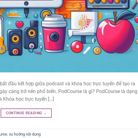
 bắt đầu kết hợp giữa podcast và khóa học trực tuyến để tạo ra
gày càng trở nên phổ biến. PodCourse là gì? PodCourse là dạng
à Khóa học trực tuyến […]
CONTINUE READING
→
urse
,
xu hướng nội dung