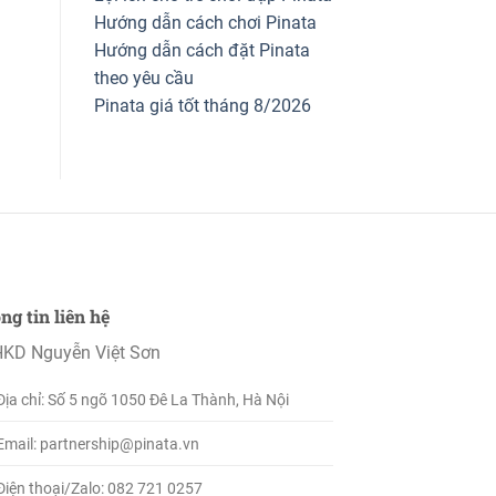
Hướng dẫn cách chơi Pinata
Hướng dẫn cách đặt Pinata
theo yêu cầu
Pinata giá tốt tháng 8/2026
ng tin liên hệ
KD Nguyễn Việt Sơn
Địa chỉ: Số 5 ngõ 1050 Đê La Thành, Hà Nội
Email: partnership@pinata.vn
Điện thoại/Zalo: 082 721 0257