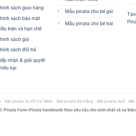
hính sách giao hàng
Mẫu pinata cho bé gái
Tạo 
hính sách bảo mật
Pin
Mẫu pinata cho bé trai
iều kiện và hạn chế
hính sách giá
hính sách đổi trả
iếp nhận & giải quyết
hiếu nại
i
Đặt pinata Tp Hồ Chí Minh
Đặt pinata Đà Nẵng
Đặt pinata Huế
Đặt
 ©
Pinata Farm-Pinata handmade theo yêu cầu cho sinh nhật và sự kiện