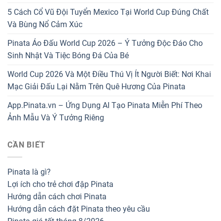
5 Cách Cổ Vũ Đội Tuyển Mexico Tại World Cup Đúng Chất
Và Bùng Nổ Cảm Xúc
Pinata Áo Đấu World Cup 2026 – Ý Tưởng Độc Đáo Cho
Sinh Nhật Và Tiệc Bóng Đá Của Bé
World Cup 2026 Và Một Điều Thú Vị Ít Người Biết: Nơi Khai
Mạc Giải Đấu Lại Nằm Trên Quê Hương Của Pinata
App.Pinata.vn – Ứng Dụng AI Tạo Pinata Miễn Phí Theo
Ảnh Mẫu Và Ý Tưởng Riêng
CẦN BIẾT
Pinata là gì?
Lợi ích cho trẻ chơi đập Pinata
Hướng dẫn cách chơi Pinata
Hướng dẫn cách đặt Pinata theo yêu cầu