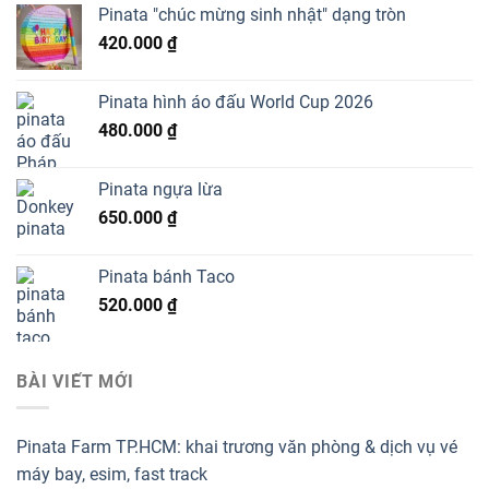
Pinata "chúc mừng sinh nhật" dạng tròn
420.000
₫
Pinata hình áo đấu World Cup 2026
480.000
₫
Pinata ngựa lừa
650.000
₫
Pinata bánh Taco
520.000
₫
BÀI VIẾT MỚI
Pinata Farm TP.HCM: khai trương văn phòng & dịch vụ vé
máy bay, esim, fast track