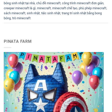
bóng sinh nhật tại nhà
,
chủ đề minecraft
,
công trình minecraft đơn giản
,
creeper minecraft là gì
,
minecraft
,
minecraft chế tạo
,
phù phép minecraft
,
sách minecraft
,
sinh nhật
,
tiệc sinh nhật
,
trang trí sinh nhật bằng bong
bóng
,
trò minecraft
PINATA FARM