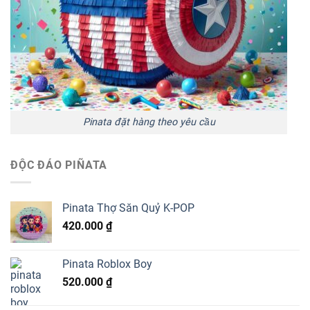
Pinata đặt hàng theo yêu cầu
ĐỘC ĐÁO PIÑATA
Pinata Thợ Săn Quỷ K-POP
420.000
₫
Pinata Roblox Boy
520.000
₫