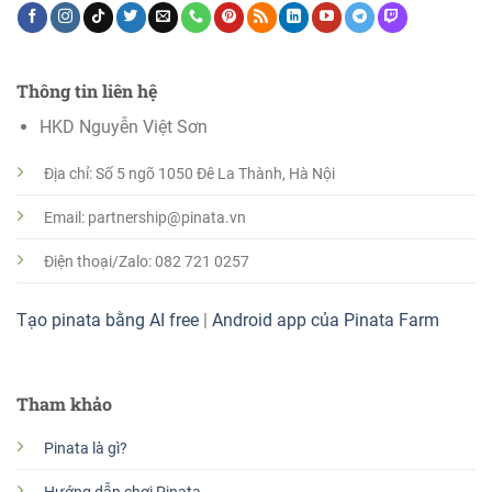
Thông tin liên hệ
HKD Nguyễn Việt Sơn
Địa chỉ: Số 5 ngõ 1050 Đê La Thành, Hà Nội
Email: partnership@pinata.vn
Điện thoại/Zalo: 082 721 0257
Tạo pinata bằng AI free
|
Android app của Pinata Farm
Tham khảo
Pinata là gì?