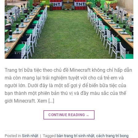
Trang trí bữa tiệc theo chủ đề Minecraft không chỉ hấp dẫn
mà còn mang lại trải nghiệm tuyệt vời cho cả trẻ em và
người lớn. Dưới đây là một số gợi ý để biến bữa tiệc của
bạn thành một phiên bản thú vị và đầy màu sắc của thế
giới Minecraft. Xem […]
CONTINUE READING
→
Posted in
Sinh nhật
|
Tagged
bàn trang trí sinh nhật
,
cách trang trí bong