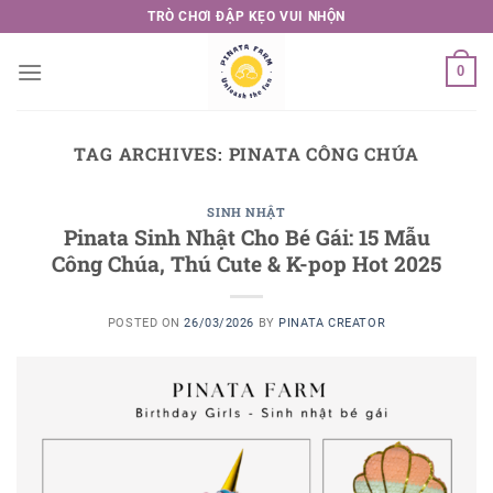
Skip
TRÒ CHƠI ĐẬP KẸO VUI NHỘN
to
content
0
TAG ARCHIVES:
PINATA CÔNG CHÚA
SINH NHẬT
Pinata Sinh Nhật Cho Bé Gái: 15 Mẫu
Công Chúa, Thú Cute & K-pop Hot 2025
POSTED ON
26/03/2026
BY
PINATA CREATOR