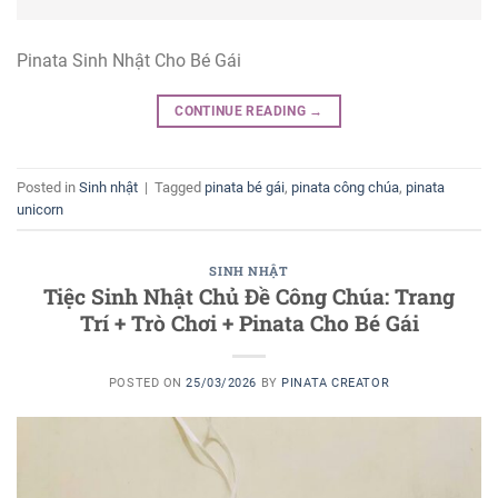
Pinata Sinh Nhật Cho Bé Gái
CONTINUE READING
→
Posted in
Sinh nhật
|
Tagged
pinata bé gái
,
pinata công chúa
,
pinata
unicorn
SINH NHẬT
Tiệc Sinh Nhật Chủ Đề Công Chúa: Trang
Trí + Trò Chơi + Pinata Cho Bé Gái
POSTED ON
25/03/2026
BY
PINATA CREATOR