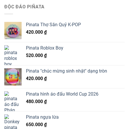
ĐỘC ĐÁO PIÑATA
Pinata Thợ Săn Quỷ K-POP
420.000
₫
Pinata Roblox Boy
520.000
₫
Pinata "chúc mừng sinh nhật" dạng tròn
420.000
₫
Pinata hình áo đấu World Cup 2026
480.000
₫
Pinata ngựa lừa
650.000
₫