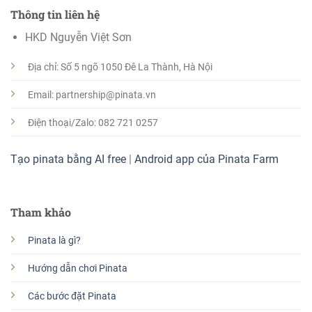
Thông tin liên hệ
HKD Nguyễn Việt Sơn
Địa chỉ: Số 5 ngõ 1050 Đê La Thành, Hà Nội
Email: partnership@pinata.vn
Điện thoại/Zalo: 082 721 0257
Tạo pinata bằng AI free
|
Android app của Pinata Farm
Tham khảo
Pinata là gì?
Hướng dẫn chơi Pinata
Các bước đặt Pinata