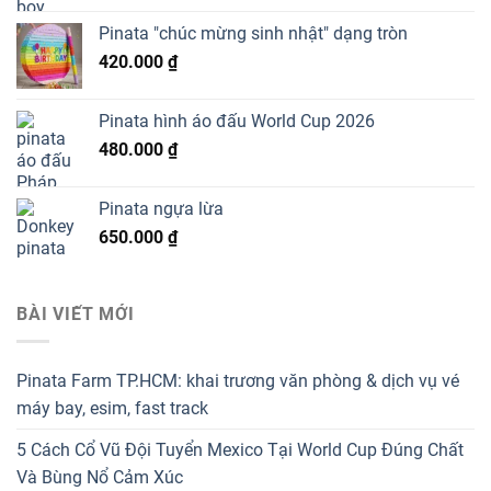
Pinata "chúc mừng sinh nhật" dạng tròn
420.000
₫
Pinata hình áo đấu World Cup 2026
480.000
₫
Pinata ngựa lừa
650.000
₫
BÀI VIẾT MỚI
Pinata Farm TP.HCM: khai trương văn phòng & dịch vụ vé
máy bay, esim, fast track
5 Cách Cổ Vũ Đội Tuyển Mexico Tại World Cup Đúng Chất
Và Bùng Nổ Cảm Xúc