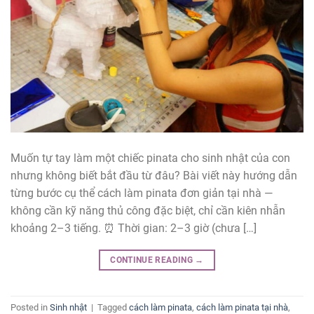
Muốn tự tay làm một chiếc pinata cho sinh nhật của con
nhưng không biết bắt đầu từ đâu? Bài viết này hướng dẫn
từng bước cụ thể cách làm pinata đơn giản tại nhà —
không cần kỹ năng thủ công đặc biệt, chỉ cần kiên nhẫn
khoảng 2–3 tiếng. ⏰ Thời gian: 2–3 giờ (chưa […]
CONTINUE READING
→
Posted in
Sinh nhật
|
Tagged
cách làm pinata
,
cách làm pinata tại nhà
,