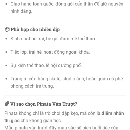
Giao hàng toàn quốc, đóng gói cẩn thận để giữ nguyên
hình dáng.
📦
Phù hợp cho nhiều dịp
Sinh nhật bé trai, bé gái đam mê thể thao.
Tiệc lớp, trại hè, hoạt động ngoại khóa.
Sự kiện thể thao, lễ hội đường phố.
Trang trí cửa hàng skate, studio ảnh, hoặc quán cà phê
phong cách trẻ trung.
🌈
Vì sao chọn Pinata Ván Trượt?
Pinata không chỉ là trò chơi đập kẹo, mà còn là
điểm nhấn
thị giác
cho không gian tiệc.
Mẫu pinata ván trượt đầy màu sắc sẽ biến buổi tiệc của