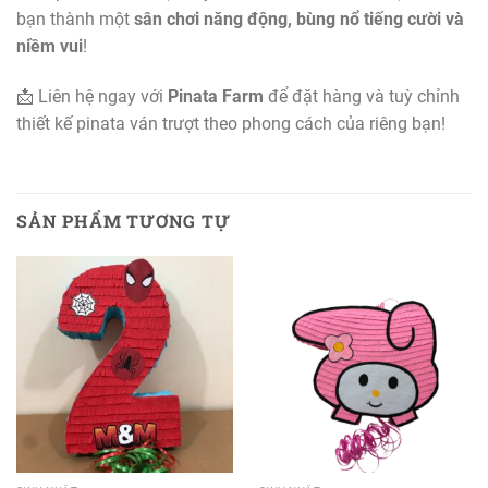
bạn thành một
sân chơi năng động, bùng nổ tiếng cười và
niềm vui
!
📩 Liên hệ ngay với
Pinata Farm
để đặt hàng và tuỳ chỉnh
thiết kế pinata ván trượt theo phong cách của riêng bạn!
SẢN PHẨM TƯƠNG TỰ