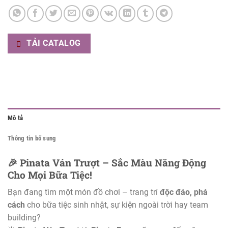
TẢI CATALOG
Mô tả
Thông tin bổ sung
🎉 Pinata Ván Trượt – Sắc Màu Năng Động
Cho Mọi Bữa Tiệc!
Bạn đang tìm một món đồ chơi – trang trí
độc đáo, phá
cách
cho bữa tiệc sinh nhật, sự kiện ngoài trời hay team
building?