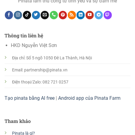
Pinata làm thủ công từ tình yêu và sự đam mê
Thông tin liên hệ
HKD Nguyễn Việt Sơn
Địa chỉ: Số 5 ngõ 1050 Đê La Thành, Hà Nội
Email: partnership@pinata.vn
Điện thoại/Zalo: 082 721 0257
Tạo pinata bằng AI free
|
Android app của Pinata Farm
Tham khảo
Pinata là gì?