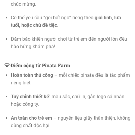
chúc mừng.
Có thể yêu cầu “gói bất ngờ” riêng theo
giới tính, lứa
tuổi, hoặc chủ đề tiệc
.
Đảm bảo khiến người chơi từ trẻ em đến người lớn đều
hào hứng khám phá!
💡
Điểm cộng từ Pinata Farm
Hoàn toàn thủ công
– mỗi chiếc pinata đều là tác phẩm
riêng biệt.
Tuỳ chỉnh thiết kế
: màu sắc, chữ in, gắn logo cá nhân
hoặc công ty.
An toàn cho trẻ em
– nguyên liệu giấy thân thiện, không
dùng chất độc hại.