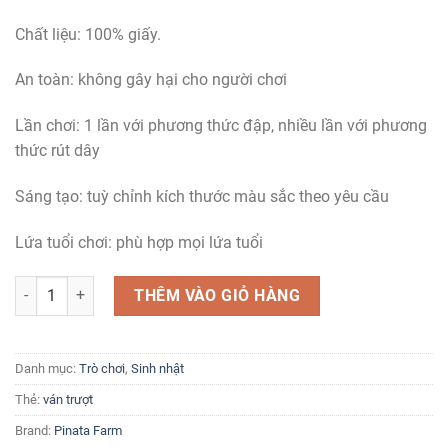
Chất liệu: 100% giấy.
An toàn: không gây hại cho người chơi
Lần chơi: 1 lần với phương thức đập, nhiều lần với phương
thức rút dây
Sáng tạo: tuỳ chỉnh kích thước màu sắc theo yêu cầu
Lứa tuổi chơi: phù hợp mọi lứa tuổi
Pinata Ván Trượt số lượng
THÊM VÀO GIỎ HÀNG
Danh mục:
Trò chơi
,
Sinh nhật
Thẻ:
ván trượt
Brand:
Pinata Farm