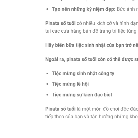
Tạo nên những kỷ niệm đẹp:
Bức ảnh m
Pinata số tuổi
có nhiều kích cỡ và hình dạn
tại các cửa hàng bán đồ trang trí tiệc tùn
Hãy biến bữa tiệc sinh nhật của bạn trở nê
Ngoài ra, pinata số tuổi còn có thể được 
Tiệc mừng sinh nhật công ty
Tiệc mừng lễ hội
Tiệc mừng sự kiện đặc biệt
Pinata số tuổi
là một món đồ chơi độc đáo 
tiếp theo của bạn và tận hưởng những kho