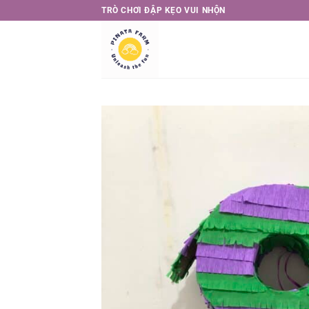
Skip
TRÒ CHƠI ĐẬP KẸO VUI NHỘN
to
content