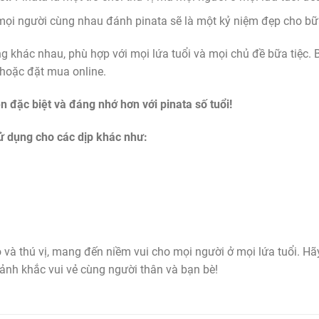
ọi người cùng nhau đánh pinata sẽ là một kỷ niệm đẹp cho bữa
g khác nhau, phù hợp với mọi lứa tuổi và mọi chủ đề bữa tiệc. 
g hoặc đặt mua online.
n đặc biệt và đáng nhớ hơn với pinata số tuổi!
sử dụng cho các dịp khác như:
và thú vị, mang đến niềm vui cho mọi người ở mọi lứa tuổi. Hãy
ảnh khắc vui vẻ cùng người thân và bạn bè!