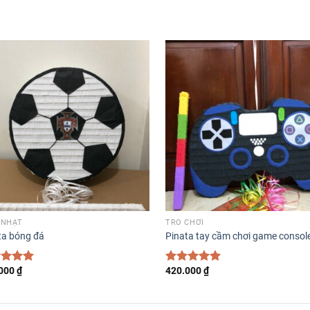
 NHẬT
TRÒ CHƠI
ta bóng đá
Pinata tay cầm chơi game consol
.000
₫
420.000
₫
c xếp
Được xếp
g
5.00
hạng
5.00
o
5 sao