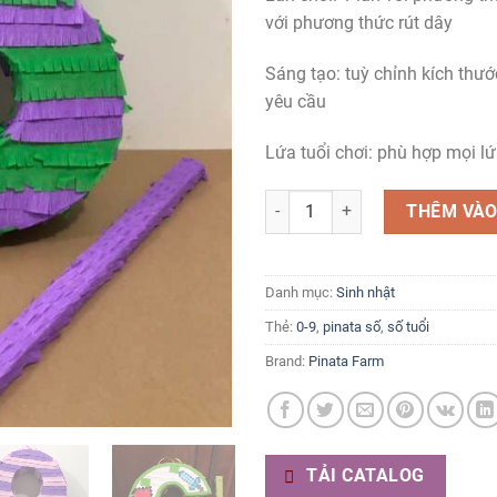
với phương thức rút dây
Sáng tạo: tuỳ chỉnh kích thư
yêu cầu
Lứa tuổi chơi: phù hợp mọi lứ
Pinata số tuổi số lượng
THÊM VÀO
Danh mục:
Sinh nhật
Thẻ:
0-9
,
pinata số
,
số tuổi
Brand:
Pinata Farm
TẢI CATALOG