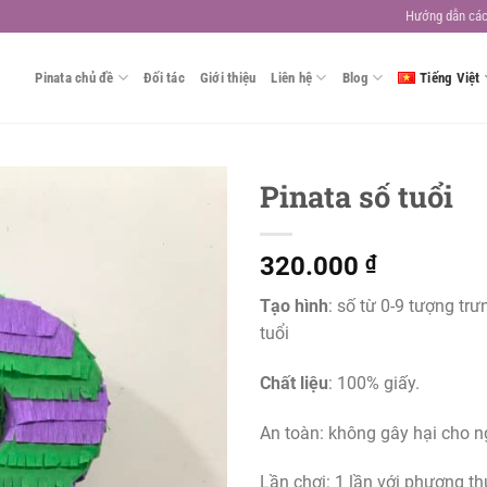
Hướng dẫn các
Pinata chủ đề
Đối tác
Giới thiệu
Liên hệ
Blog
Tiếng Việt
Pinata số tuổi
320.000
₫
Tạo hình
: số từ 0-9 tượng tr
tuổi
Chất liệu
: 100% giấy.
An toàn: không gây hại cho n
Lần chơi: 1 lần với phương th