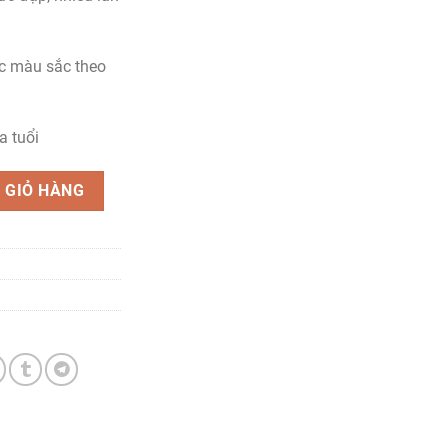
ớc màu sắc theo
a tuổi
 GIỎ HÀNG