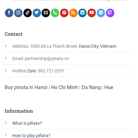
Contact
Address: 1050 Đê La Thành Street,
Hanoi City, Vietnam
Email: partnership@pinata.vn
Hotline/
Zalo
: 082 721 0257
Buy pinata in Hanoi
|
Ho Chi Minh
|
Da Nang
|
Hue
Information
What is piñata?
How to play piñata?