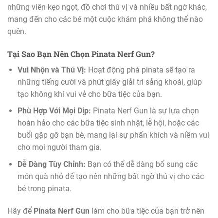
những viên kẹo ngọt, đồ chơi thú vị và nhiều bất ngờ khác,
mang đến cho các bé một cuộc khám phá không thể nào
quên.
Tại Sao Bạn Nên Chọn Pinata Nerf Gun?
Vui Nhộn và Thú Vị:
Hoạt động phá pinata sẽ tạo ra
những tiếng cười và phút giây giải trí sảng khoái, giúp
tạo không khí vui vẻ cho bữa tiệc của bạn.
Phù Hợp Với Mọi Dịp:
Pinata Nerf Gun là sự lựa chọn
hoàn hảo cho các bữa tiệc sinh nhật, lễ hội, hoặc các
buổi gặp gỡ bạn bè, mang lại sự phấn khích và niềm vui
cho mọi người tham gia.
Dễ Dàng Tùy Chỉnh:
Bạn có thể dễ dàng bổ sung các
món quà nhỏ để tạo nên những bất ngờ thú vị cho các
bé trong pinata.
Hãy để
Pinata Nerf Gun
làm cho bữa tiệc của bạn trở nên