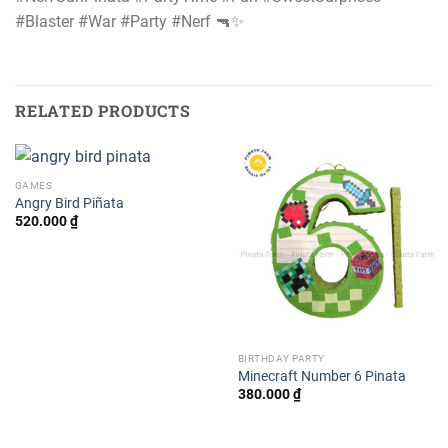
#Blaster #War #Party #Nerf 🔫✨
RELATED PRODUCTS
GAMES
Angry Bird Piñata
520.000
₫
BIRTHDAY PARTY
Minecraft Number 6 Pinata
380.000
₫