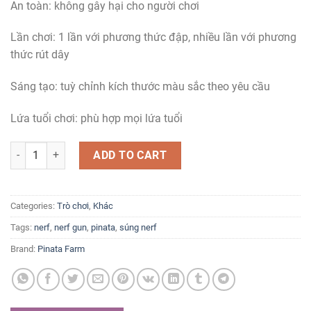
An toàn: không gây hại cho người chơi
Lần chơi: 1 lần với phương thức đập, nhiều lần với phương
thức rút dây
Sáng tạo: tuỳ chỉnh kích thước màu sắc theo yêu cầu
Lứa tuổi chơi: phù hợp mọi lứa tuổi
Pinata súng Nerf quantity
ADD TO CART
Categories:
Trò chơi
,
Khác
Tags:
nerf
,
nerf gun
,
pinata
,
súng nerf
Brand:
Pinata Farm