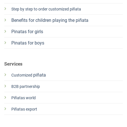
Step by step to order customized piñata
Benefits for children playing the
piñata
Pinatas for girls
Pinatas for boys
Services
piñata
Customized
B2B partnership
Piñatas world
Piñatas export