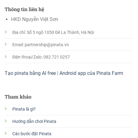
Thông tin liên hệ
HKD Nguyễn Việt Sơn
Địa chỉ: Số 5 ngõ 1050 Đê La Thành, Hà Nội
Email: partnership@pinata.vn
Điện thoại/Zalo: 082 721 0257
Tạo pinata bằng AI free
|
Android app của Pinata Farm
Tham khảo
Pinata là gì?
Hướng dẫn chơi Pinata
Các bước đặt Pinata