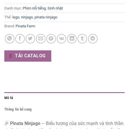
Danh mục:
Phim nổi tiếng
,
Sinh nhật
Thẻ:
lego
,
ninjago
,
pinata ninjago
Brand:
Pinata Farm
TẢI CATALOG
Mô tả
Thông tin bổ sung
🎉
Pinata Ninjago
– Biểu tượng của sức mạnh và tinh thần