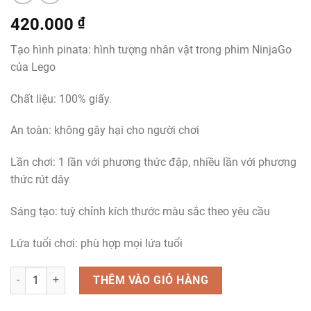
420.000
₫
Tạo hình pinata: hình tượng nhân vật trong phim NinjaGo
của Lego
Chất liệu: 100% giấy.
An toàn: không gây hại cho người chơi
Lần chơi: 1 lần với phương thức đập, nhiều lần với phương
thức rút dây
Sáng tạo: tuỳ chỉnh kích thước màu sắc theo yêu cầu
Lứa tuổi chơi: phù hợp mọi lứa tuổi
Pinata NinjaGo số lượng
THÊM VÀO GIỎ HÀNG