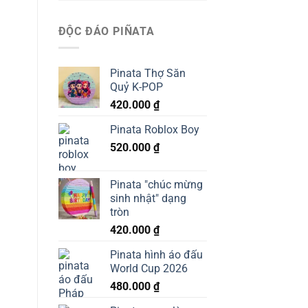
ĐỘC ĐÁO PIÑATA
Pinata Thợ Săn
Quỷ K-POP
420.000
₫
Pinata Roblox Boy
520.000
₫
Pinata "chúc mừng
sinh nhật" dạng
tròn
420.000
₫
Pinata hình áo đấu
World Cup 2026
480.000
₫