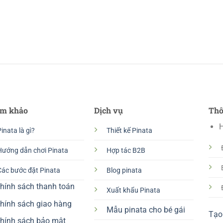
m khảo
Dịch vụ
Thô
H
inata là gì?
Thiết kế Pinata
Hướng dẫn chơi Pinata
Hợp tác B2B
Các bước đặt Pinata
Blog pinata
hính sách thanh toán
Xuất khẩu Pinata
hính sách giao hàng
Mẫu pinata cho bé gái
Tạo 
hính sách bảo mật