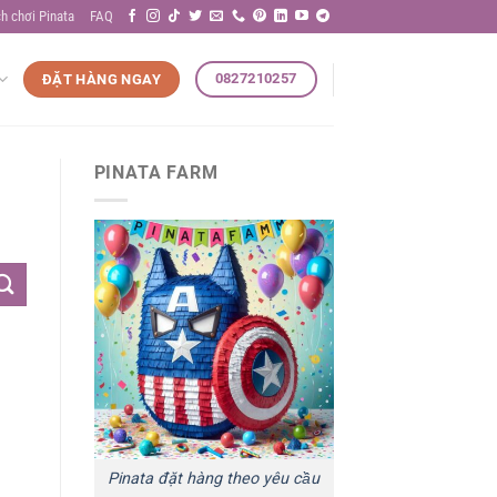
h chơi Pinata
FAQ
0827210257
ĐẶT HÀNG NGAY
PINATA FARM
Pinata đặt hàng theo yêu cầu