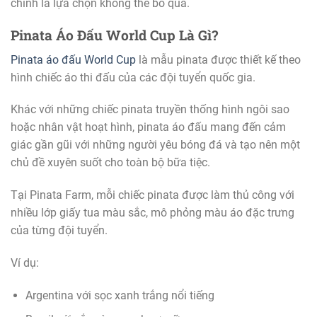
chính là lựa chọn không thể bỏ qua.
Pinata Áo Đấu World Cup Là Gì?
Pinata áo đấu World Cup
là mẫu pinata được thiết kế theo
hình chiếc áo thi đấu của các đội tuyển quốc gia.
Khác với những chiếc pinata truyền thống hình ngôi sao
hoặc nhân vật hoạt hình, pinata áo đấu mang đến cảm
giác gần gũi với những người yêu bóng đá và tạo nên một
chủ đề xuyên suốt cho toàn bộ bữa tiệc.
Tại Pinata Farm, mỗi chiếc pinata được làm thủ công với
nhiều lớp giấy tua màu sắc, mô phỏng màu áo đặc trưng
của từng đội tuyển.
Ví dụ:
Argentina với sọc xanh trắng nổi tiếng