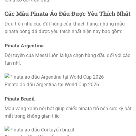
Các Mẫu Pinata Áo Đấu Được Yêu Thích Nhất
Dựa trên nhu cầu đặt hàng của khách hàng, những mẫu
pinata bóng đá được yêu thích nhất hiện nay bao gồm:
Pinata Argentina
Đội tuyển của Messi luôn là lựa chọn hàng đầu đối với các
fan nhí.
Pinata áo đấu Argentina tại World Cup 2026
Pinata Brazil
Màu vàng xanh nổi bật giúp chiếc pinata trở nên cực kỳ bắt
mắt trong không gian tiệc.