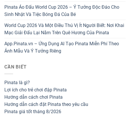
Pinata Áo Đấu World Cup 2026 – Ý Tưởng Độc Đáo Cho
Sinh Nhật Và Tiệc Bóng Đá Của Bé
World Cup 2026 Và Một Điều Thú Vị Ít Người Biết: Nơi Khai
Mạc Giải Đấu Lại Nằm Trên Quê Hương Của Pinata
App.Pinata.vn – Ứng Dụng AI Tạo Pinata Miễn Phí Theo
Ảnh Mẫu Và Ý Tưởng Riêng
CẦN BIẾT
Pinata là gì?
Lợi ích cho trẻ chơi đập Pinata
Hướng dẫn cách chơi Pinata
Hướng dẫn cách đặt Pinata theo yêu cầu
Pinata giá tốt tháng 8/2026