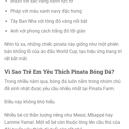
Brazil với sắc vàng xanh rực rỡ
Pháp với màu xanh navy đặc trưng
Tây Ban Nha với tông đỏ vàng nổi bật
Anh với phong cách trắng đỏ tối giản
Nhìn từ xa, những chiếc pinata này giống như một phiên
bản khổng lồ của áo đấu World Cup, tạo hiệu ứng trang trí
rất bắt mắt.
Vì Sao Trẻ Em Yêu Thích Pinata Bóng Đá?
Trong nhiều năm qua, bóng đá luôn nằm trong nhóm chủ
đề sinh nhật được yêu cầu nhiều nhất tại Pinata Farm.
Điều này không khó hiểu.
Nhiều bé có thần tượng riêng như Messi, Mbappé hay
Lamine Yamal. Một số bé còn thuộc lòng tên cầu thủ của