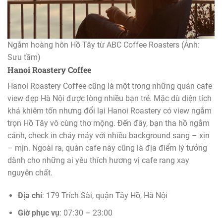
Ngắm hoàng hôn Hồ Tây từ ABC Coffee Roasters (Ảnh:
Sưu tầm)
Hanoi Roastery Coffee
Hanoi Roastery Coffee cũng là một trong những quán cafe
view đẹp Hà Nội được lòng nhiều bạn trẻ. Mặc dù diện tích
khá khiêm tốn nhưng đổi lại Hanoi Roastery có view ngắm
trọn Hồ Tây vô cùng thơ mộng. Đến đây, bạn tha hồ ngắm
cảnh, check in cháy máy với nhiều background sang – xịn
– mịn. Ngoài ra, quán cafe này cũng là địa điểm lý tưởng
dành cho những ai yêu thích hương vị cafe rang xay
nguyên chất.
Địa chỉ
: 179 Trích Sài, quận Tây Hồ, Hà Nội
Giờ phục vụ
: 07:30 – 23:00