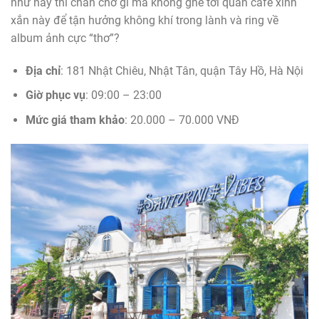
như này thì chần chờ gì mà không ghé tới quán cafe xinh
xắn này để tận hưởng không khí trong lành và ring về
album ảnh cực “thơ”?
Địa chỉ
: 181 Nhật Chiêu, Nhật Tân, quận Tây Hồ, Hà Nội
Giờ phục vụ
: 09:00 – 23:00
Mức giá tham khảo
: 20.000 – 70.000 VNĐ