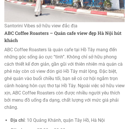
Santorini Vibes sở hữu view đắc địa
ABC Coffee Roasters – Quán cafe view đẹp Hà Nội hút
khách
ABC Coffee Roasters là quán cafe tại Hồ Tây mang đến
những góc sống ảo cực “tình”. Không chỉ sở hữu phong
cách thiết kế đơn giản, gần gũi với thiên nhiên mà quán cà
phê này còn có view đón gió Hồ Tây mát lộng. Đặc biệt,
ghé quán vào buổi chiều tối, bạn sẽ có cơ hội ngắm trọn
cảnh hoàng hôn cực thơ tại Hồ Tây. Ngoài việc sở hữu view
xịn, ABC Coffee Roasters còn được nhiều người yêu thích
bởi menu đồ uống đa dạng, chất lượng với mức giá phải
chăng.
Địa chỉ
: 10 Quảng Khánh, quận Tây Hồ, Hà Nội