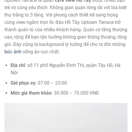
Uptown Terrace là quán
cafe view Hồ Tây
được nhiều bạn
trẻ vô cùng yêu thích. Không gian quán rộng rãi với tòa biệt
thự trắng to 3 tầng. Với phong cách thiết kế sang trọng
cùng view ngắm trọn ốc đảo Hồ Tây, Uptown Terrace trở
thành quán tủ của nhiều khách hàng. Quán có tầng thượng
cao, rộng để bạn tận hưởng không gian thông thoáng, lộng
gió. Đây cũng là background lý tưởng để cho ra đời những
bức ảnh
sống ảo cực chất.
Địa chỉ
: số 11 phố Nguyễn Đình Thi, quận Tây Hồ, Hà
Nội
Giờ phục vụ
: 07:00 – 23:00
Mức giá tham khảo
: 30.000 – 70.000 VNĐ