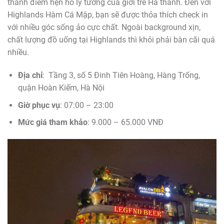
thành điểm hẹn hò lý tưởng của giới trẻ Hà thành. Đến với
Highlands Hàm Cá Mập, bạn sẽ được thỏa thích check in
với nhiều góc sống ảo cực chất. Ngoài background xịn,
chất lượng đồ uống tại Highlands thì khỏi phải bàn cãi quá
nhiều.
Địa chỉ
: Tầng 3, số 5 Đinh Tiên Hoàng, Hàng Trống,
quận Hoàn Kiếm, Hà Nội
Giờ phục vụ
: 07:00 – 23:00
Mức giá tham khảo
: 9.000 – 65.000 VNĐ