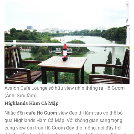
Avalon Cafe Lounge sở hữu view nhìn thẳng ra Hồ Gươm
(Ảnh: Sưu tầm)
Highlands Hàm Cá Mập
Nhắc đến
cafe Hồ Gươm
view đẹp thì làm sao có thể bỏ
qua Highlands Hàm Cá Mập. Với không gian sang trọng
cùng view ôm trọn Hồ Gươm đầy thơ mộng, nơi đây trở