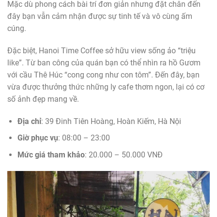
Mặc dù phong cách bài trí đơn giản nhưng đặt chân đến
đây bạn vẫn cảm nhận được sự tinh tế và vô cùng ấm
cúng.
Đặc biệt, Hanoi Time Coffee sở hữu view sống ảo “triệu
like”. Từ ban công của quán bạn có thể nhìn ra hồ Gươm
với cầu Thê Húc “cong cong như con tôm”. Đến đây, bạn
vừa được thưởng thức những ly cafe thơm ngon, lại có cơ
số ảnh đẹp mang về.
Địa chỉ
: 39 Đinh Tiên Hoàng, Hoàn Kiếm, Hà Nội
Giờ phục vụ
: 08:00 – 23:00
Mức giá tham khảo
: 20.000 – 50.000 VNĐ