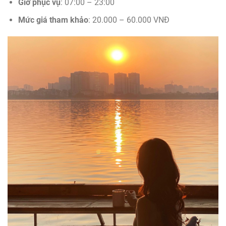
Giờ phục vụ
: 07:00 – 23:00
Mức giá tham khảo
: 20.000 – 60.000 VNĐ