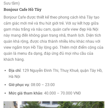
Sưu tầm)
Bonjour Cafe Hồ Tây
Bonjour Cafe được thiết kế theo phong cách khá Tây tạo
cảm giác mới mẻ và thu hút giới trẻ. Với sự kết hợp giữa
gam màu trắng và nâu cam, quán cafe view đẹp Hà Nội
này mang đến không gian trang nhã, thanh lịch. Diện tích
quán khá rộng, được chia thành nhiều khu khác nhau với
view ngắm trọn Hồ Tây lộng gió. Thêm một điểm cộng của
quán là menu đa dạng, đáp ứng đủ mọi nhu cầu của
khách hàng.
Địa chỉ
: 129 Nguyễn Đình Thi, Thuỵ Khuê, quận Tây Hồ,
Hà Nội
Giờ phục vụ
: 08:00 – 23:00
Mức giá tham khảo
: 40.000 – 70.000 VNĐ