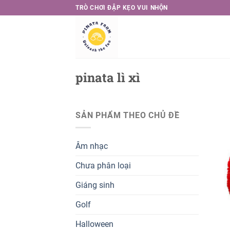
Skip
TRÒ CHƠI ĐẬP KẸO VUI NHỘN
to
content
pinata lì xì
SẢN PHẨM THEO CHỦ ĐỀ
Âm nhạc
Chưa phân loại
Giáng sinh
Golf
Halloween