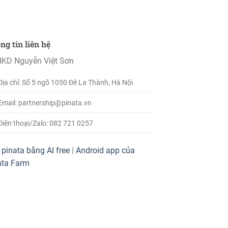
ng tin liên hệ
KD Nguyễn Việt Sơn
Địa chỉ: Số 5 ngõ 1050 Đê La Thành, Hà Nội
Email: partnership@pinata.vn
Điện thoại/Zalo: 082 721 0257
pinata bằng AI free
|
Android app của
ata Farm