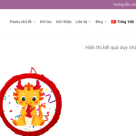
Hướng dẫn các
Pinata chủ đề
Đối tác
Giới thiệu
Liên hệ
Blog
Tiếng Việt
Hiển thị kết quả duy nh