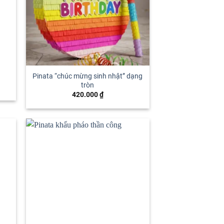
Pinata “chúc mừng sinh nhật” dạng
tròn
420.000
₫