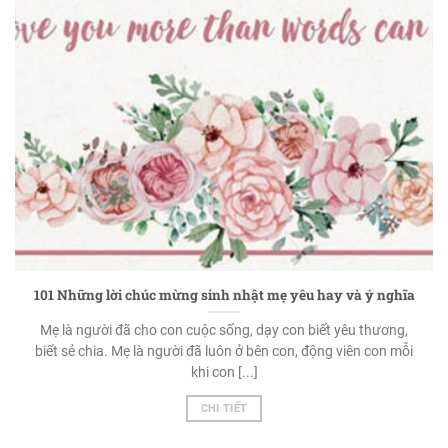
101 Những lời chúc mừng sinh nhật mẹ yêu hay và ý nghĩa
Mẹ là người đã cho con cuộc sống, dạy con biết yêu thương,
biết sẻ chia. Mẹ là người đã luôn ở bên con, động viên con mỗi
khi con [...]
CHI TIẾT