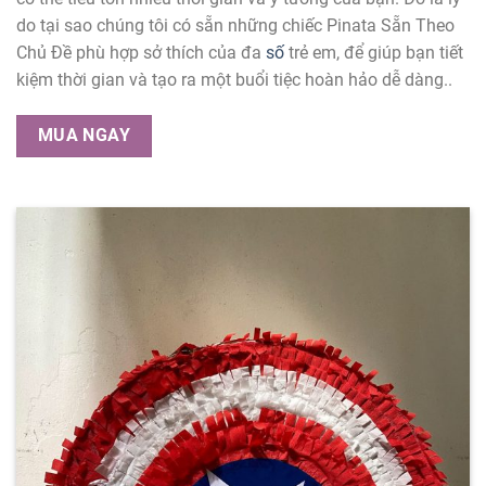
do tại sao chúng tôi có sẵn những chiếc Pinata Sẵn Theo
Chủ Đề phù hợp sở thích của đa
số
trẻ em, để giúp bạn tiết
kiệm thời gian và tạo ra một buổi tiệc hoàn hảo dễ dàng..
MUA NGAY