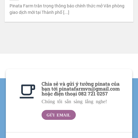
Pinata Farm trân trọng thông báo chính thức mở Văn phòng
giao dịch mới tại Thành phố [...]
Chia sẻ và gửi ý tưởng pinata của
bạn tới pinatafarmvn@gmail.com
hoặc điện thoại 082 721 0257
Chúng tôi sẵn sàng lắng nghe!
GỬI EMAIL