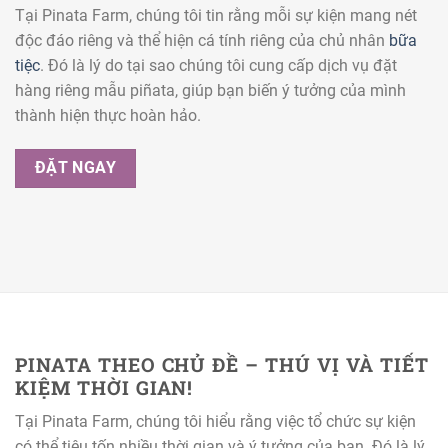
Tại Pinata Farm, chúng tôi tin rằng mỗi sự kiện mang nét
độc đáo riêng và thể hiện cá tính riêng của chủ nhân
bữa
tiệc
. Đó là lý do tại sao chúng tôi cung cấp dịch vụ đặt
hàng riêng mẫu piñata, giúp bạn biến ý tưởng của mình
thành hiện thực hoàn hảo.
ĐẶT NGAY
PINATA THEO CHỦ ĐỀ – THÚ VỊ VÀ TIẾT
KIỆM THỜI GIAN!
Tại Pinata Farm, chúng tôi hiểu rằng việc tổ chức sự kiện
có thể tiêu tốn nhiều thời gian và ý tưởng của bạn. Đó là lý