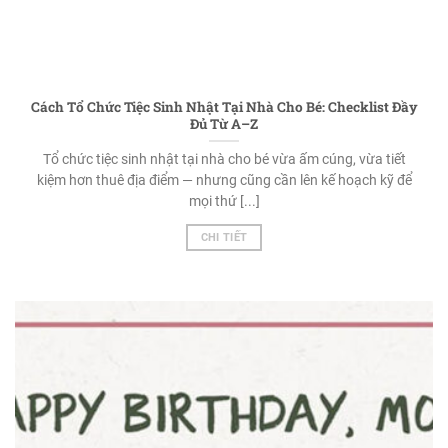
Cách Tổ Chức Tiệc Sinh Nhật Tại Nhà Cho Bé: Checklist Đầy
Đủ Từ A–Z
Tổ chức tiệc sinh nhật tại nhà cho bé vừa ấm cúng, vừa tiết
kiệm hơn thuê địa điểm — nhưng cũng cần lên kế hoạch kỹ để
mọi thứ [...]
CHI TIẾT