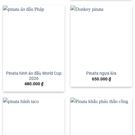
Pinata hình áo đấu World Cup
Pinata ngựa lừa
2026
650.000
₫
480.000
₫