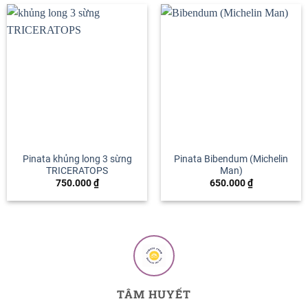
Pinata khủng long 3 sừng
Pinata Bibendum (Michelin
TRICERATOPS
Man)
750.000
₫
650.000
₫
TÂM HUYẾT