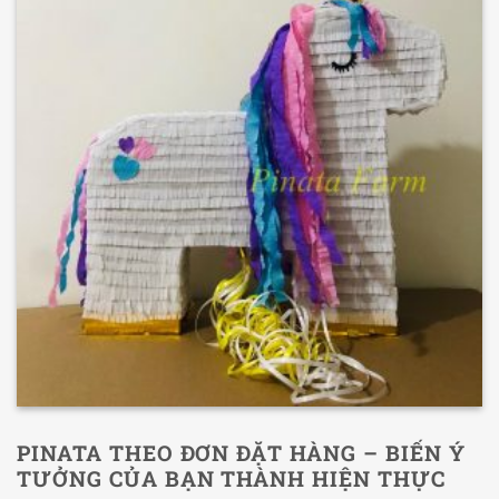
PINATA THEO ĐƠN ĐẶT HÀNG – BIẾN Ý
TƯỞNG CỦA BẠN THÀNH HIỆN THỰC