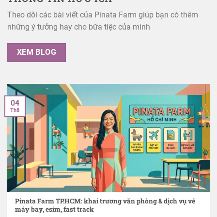
Theo dõi các bài viết của Pinata Farm giúp bạn có thêm
những ý tưởng hay cho bữa tiệc của mình
XEM BLOG
04
Th8
Pinata Farm TP.HCM: khai trương văn phòng & dịch vụ vé
máy bay, esim, fast track