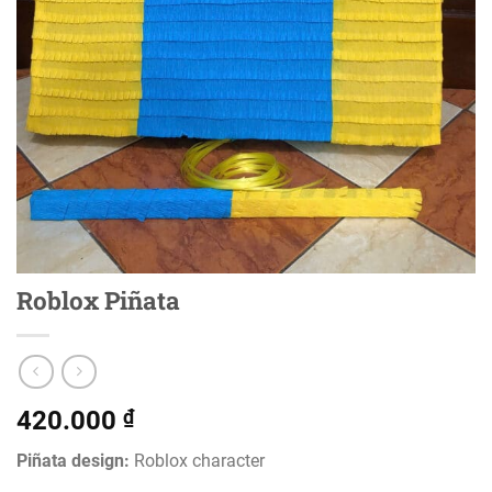
Roblox Piñata
420.000
₫
Piñata design:
Roblox character