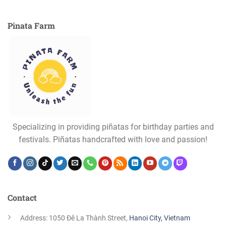
Pinata Farm
Specializing in providing piñatas for birthday parties and
festivals. Piñatas handcrafted with love and passion!
Contact
Address: 1050 Đê La Thành Street,
Hanoi City, Vietnam