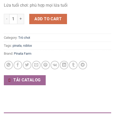
Lứa tuổi chơi: phù hợp mọi lứa tuổi
Pinata Roblox quantity
ADD TO CART
Category:
Trò chơi
Tags:
pinata
,
roblox
Brand:
Pinata Farm
TẢI CATALOG