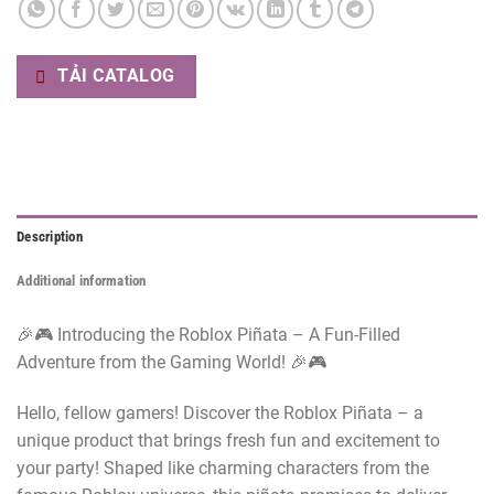
TẢI CATALOG
Description
Additional information
🎉🎮 Introducing the Roblox Piñata – A Fun-Filled
Adventure from the Gaming World! 🎉🎮
Hello, fellow gamers! Discover the Roblox Piñata – a
unique product that brings fresh fun and excitement to
your party! Shaped like charming characters from the