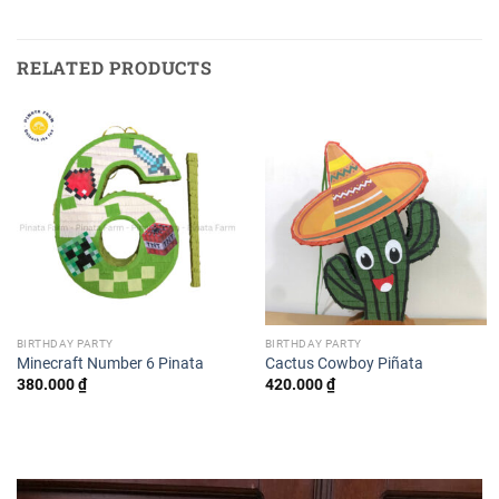
RELATED PRODUCTS
BIRTHDAY PARTY
BIRTHDAY PARTY
Minecraft Number 6 Pinata
Cactus Cowboy Piñata
380.000
₫
420.000
₫