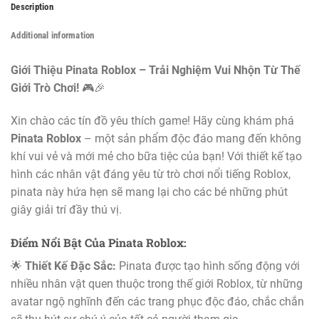
Description
Additional information
Giới Thiệu Pinata Roblox – Trải Nghiệm Vui Nhộn Từ Thế
Giới Trò Chơi!
🎮🎉
Xin chào các tín đồ yêu thích game! Hãy cùng khám phá
Pinata Roblox
– một sản phẩm độc đáo mang đến không
khí vui vẻ và mới mẻ cho bữa tiệc của bạn! Với thiết kế tạo
hình các nhân vật đáng yêu từ trò chơi nổi tiếng Roblox,
pinata này hứa hẹn sẽ mang lại cho các bé những phút
giây giải trí đầy thú vị.
Điểm Nổi Bật Của Pinata Roblox:
🌟
Thiết Kế Đặc Sắc:
Pinata được tạo hình sống động với
nhiều nhân vật quen thuộc trong thế giới Roblox, từ những
avatar ngộ nghĩnh đến các trang phục độc đáo, chắc chắn