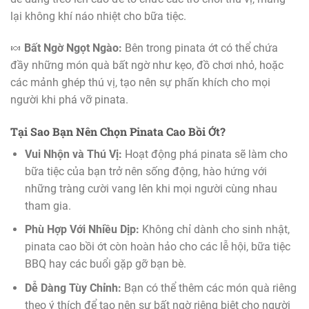
lại không khí náo nhiệt cho bữa tiệc.
🍬
Bất Ngờ Ngọt Ngào:
Bên trong pinata ớt có thể chứa
đầy những món quà bất ngờ như kẹo, đồ chơi nhỏ, hoặc
các mảnh ghép thú vị, tạo nên sự phấn khích cho mọi
người khi phá vỡ pinata.
Tại Sao Bạn Nên Chọn Pinata Cao Bồi Ớt?
Vui Nhộn và Thú Vị:
Hoạt động phá pinata sẽ làm cho
bữa tiệc của bạn trở nên sống động, hào hứng với
những tràng cười vang lên khi mọi người cùng nhau
tham gia.
Phù Hợp Với Nhiều Dịp:
Không chỉ dành cho sinh nhật,
pinata cao bồi ớt còn hoàn hảo cho các lễ hội, bữa tiệc
BBQ hay các buổi gặp gỡ bạn bè.
Dễ Dàng Tùy Chỉnh:
Bạn có thể thêm các món quà riêng
theo ý thích để tạo nên sự bất ngờ riêng biệt cho người