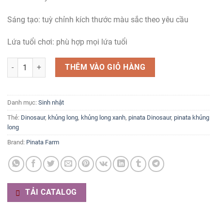
Sáng tạo: tuỳ chỉnh kích thước màu sắc theo yêu cầu
Lứa tuổi chơi: phù hợp mọi lứa tuổi
Pinata khủng long Dinosaur số lượng
THÊM VÀO GIỎ HÀNG
Danh mục:
Sinh nhật
Thẻ:
Dinosaur
,
khủng long
,
khủng long xanh
,
pinata Dinosaur
,
pinata khủng
long
Brand:
Pinata Farm
TẢI CATALOG