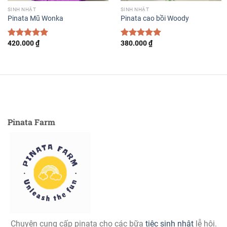
SINH NHẬT
SINH NHẬT
Pinata Mũ Wonka
Pinata cao bồi Woody
420.000
₫
380.000
₫
Được xếp
Được xếp
hạng
5.00
hạng
5.00
5 sao
5 sao
Pinata Farm
Chuyên cung cấp pinata cho các bữa
tiệc sinh nhật
lễ hội.