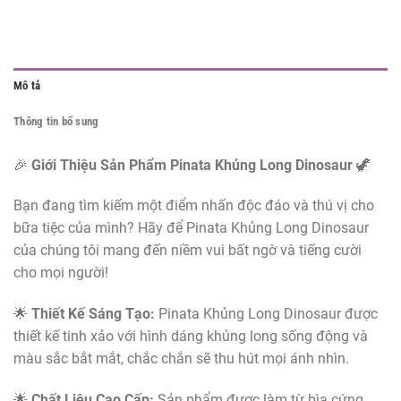
Mô tả
Thông tin bổ sung
🎉
Giới Thiệu Sản Phẩm Pinata Khủng Long Dinosaur
🦖
Bạn đang tìm kiếm một điểm nhấn độc đáo và thú vị cho
bữa tiệc của mình? Hãy để Pinata Khủng Long Dinosaur
của chúng tôi mang đến niềm vui bất ngờ và tiếng cười
cho mọi người!
🌟
Thiết Kế Sáng Tạo:
Pinata Khủng Long Dinosaur được
thiết kế tinh xảo với hình dáng khủng long sống động và
màu sắc bắt mắt, chắc chắn sẽ thu hút mọi ánh nhìn.
🌟
Chất Liệu Cao Cấp:
Sản phẩm được làm từ bìa cứng