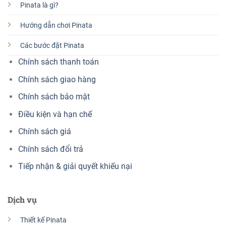
Pinata là gì?
Hướng dẫn chơi Pinata
Các bước đặt Pinata
Chính sách thanh toán
Chính sách giao hàng
Chính sách bảo mật
Điều kiện và hạn chế
Chính sách giá
Chính sách đổi trả
Tiếp nhận & giải quyết khiếu nại
Dịch vụ
Thiết kế Pinata