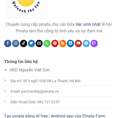
Chuyên cung cấp pinata cho các bữa
tiệc sinh nhật
lễ hội.
Pinata làm thủ công từ tình yêu và sự đam mê
Thông tin liên hệ
HKD Nguyễn Việt Sơn
Địa chỉ: Số 5 ngõ 1050 Đê La Thành, Hà Nội
Email: partnership@pinata.vn
Điện thoại/Zalo: 082 721 0257
Tạo pinata bằng AI free
|
Android app của Pinata Farm