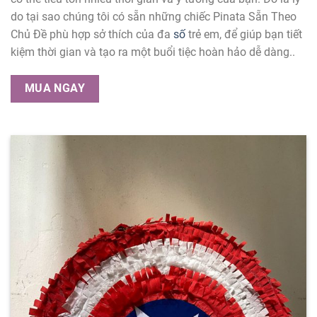
do tại sao chúng tôi có sẵn những chiếc Pinata Sẵn Theo
Chủ Đề phù hợp sở thích của đa
số
trẻ em, để giúp bạn tiết
kiệm thời gian và tạo ra một buổi tiệc hoàn hảo dễ dàng..
MUA NGAY